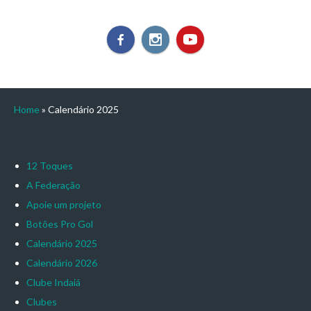
Home
»
Calendário 2025
12 Toques
A Federação
Apoie um projeto
Botões Pro Gol
Calendário 2025
Calendário 2026
Clube Indaiá
Clubes