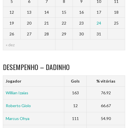
5
6
7
8
9
10
11
12
13
14
15
16
17
18
19
20
21
22
23
24
25
26
27
28
29
30
31
« dez
DESEMPENHO – DADINHO
Jogador
Gols
% vitórias
Willian Izaias
163
76.92
Roberto Giolo
12
66.67
Marcus Ohya
111
54.90