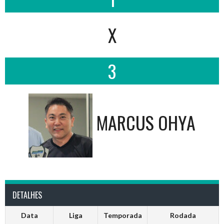
X
3
MARCUS OHYA
DETALHES
Data
Liga
Temporada
Rodada