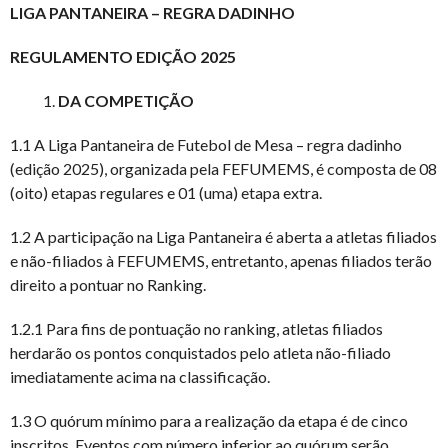
LIGA PANTANEIRA – REGRA DADINHO
REGULAMENTO EDIÇÃO 2025
DA COMPETIÇÃO
1.1 A Liga Pantaneira de Futebol de Mesa – regra dadinho
(edição 2025), organizada pela FEFUMEMS, é composta de 08
(oito) etapas regulares e 01 (uma) etapa extra.
1.2 A participação na Liga Pantaneira é aberta a atletas filiados
e não-filiados à FEFUMEMS, entretanto, apenas filiados terão
direito a pontuar no Ranking.
1.2.1 Para fins de pontuação no ranking, atletas filiados
herdarão os pontos conquistados pelo atleta não-filiado
imediatamente acima na classificação.
1.3 O quórum mínimo para a realização da etapa é de cinco
inscritos. Eventos com número inferior ao quórum serão