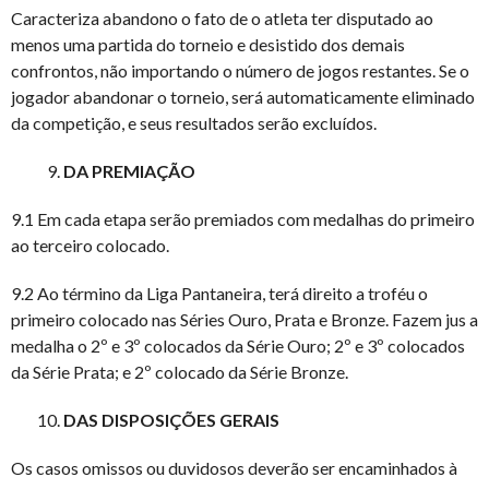
Caracteriza abandono o fato de o atleta ter disputado ao
menos uma partida do torneio e desistido dos demais
confrontos, não importando o número de jogos restantes. Se o
jogador abandonar o torneio, será automaticamente eliminado
da competição, e seus resultados serão excluídos.
DA PREMIAÇÃO
9.1 Em cada etapa serão premiados com medalhas do primeiro
ao terceiro colocado.
9.2 Ao término da Liga Pantaneira, terá direito a troféu o
primeiro colocado nas Séries Ouro, Prata e Bronze. Fazem jus a
medalha o 2º e 3º colocados da Série Ouro; 2º e 3º colocados
da Série Prata; e 2º colocado da Série Bronze.
DAS DISPOSIÇÕES GERAIS
Os casos omissos ou duvidosos deverão ser encaminhados à