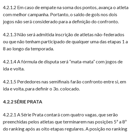
4.2.1.2 Em caso de empate na soma dos pontos, avança o atleta
com melhor campanha. Portanto, o saldo de gols nos dois
jogos não será considerado para a definição do confronto.
4.2.1.3 Não será admitida inscrição de atletas não-federados
ou que não tenham participado de qualquer uma das etapas 1 a
8 ao longo da temporada.
4.2.1.4 A fórmula de disputa será “mata-mata” com jogos de
ida e volta.
4.2.1.5 Perdedores nas semifinais farão confronto entre si, em
ida e volta, para definir o 3o. colocado.
4.2.2 SÉRIE PRATA
4.2.2.1 A Série Prata contará com quatro vagas, que serão
preenchidas pelos atletas que terminarem nas posições 5ª a 8ª
do ranking após as oito etapas regulares. A posição no ranking