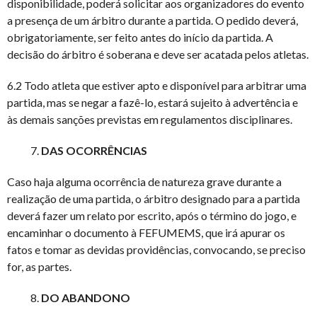
disponibilidade, poderá solicitar aos organizadores do evento
a presença de um árbitro durante a partida. O pedido deverá,
obrigatoriamente, ser feito antes do início da partida. A
decisão do árbitro é soberana e deve ser acatada pelos atletas.
6.2 Todo atleta que estiver apto e disponível para arbitrar uma
partida, mas se negar a fazê-lo, estará sujeito à advertência e
às demais sanções previstas em regulamentos disciplinares.
DAS OCORRÊNCIAS
Caso haja alguma ocorrência de natureza grave durante a
realização de uma partida, o árbitro designado para a partida
deverá fazer um relato por escrito, após o término do jogo, e
encaminhar o documento à FEFUMEMS, que irá apurar os
fatos e tomar as devidas providências, convocando, se preciso
for, as partes.
DO ABANDONO