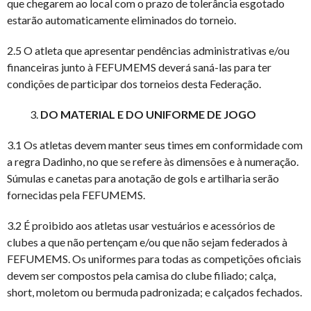
que chegarem ao local com o prazo de tolerância esgotado
estarão automaticamente eliminados do torneio.
2.5 O atleta que apresentar pendências administrativas e/ou
financeiras junto à FEFUMEMS deverá saná-las para ter
condições de participar dos torneios desta Federação.
DO MATERIAL E DO UNIFORME DE JOGO
3.1 Os atletas devem manter seus times em conformidade com
a regra Dadinho, no que se refere às dimensões e à numeração.
Súmulas e canetas para anotação de gols e artilharia serão
fornecidas pela FEFUMEMS.
3.2 É proibido aos atletas usar vestuários e acessórios de
clubes a que não pertençam e/ou que não sejam federados à
FEFUMEMS. Os uniformes para todas as competições oficiais
devem ser compostos pela camisa do clube filiado; calça,
short, moletom ou bermuda padronizada; e calçados fechados.