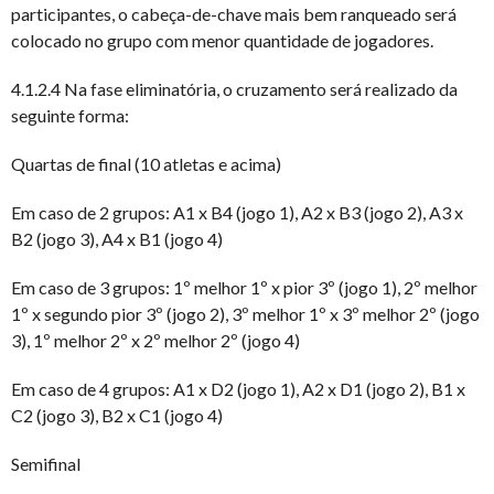
participantes, o cabeça-de-chave mais bem ranqueado será
colocado no grupo com menor quantidade de jogadores.
4.1.2.4 Na fase eliminatória, o cruzamento será realizado da
seguinte forma:
Quartas de final (10 atletas e acima)
Em caso de 2 grupos: A1 x B4 (jogo 1), A2 x B3 (jogo 2), A3 x
B2 (jogo 3), A4 x B1 (jogo 4)
Em caso de 3 grupos: 1º melhor 1º x pior 3º (jogo 1), 2º melhor
1º x segundo pior 3º (jogo 2), 3º melhor 1º x 3º melhor 2º (jogo
3), 1º melhor 2º x 2º melhor 2º (jogo 4)
Em caso de 4 grupos: A1 x D2 (jogo 1), A2 x D1 (jogo 2), B1 x
C2 (jogo 3), B2 x C1 (jogo 4)
Semifinal