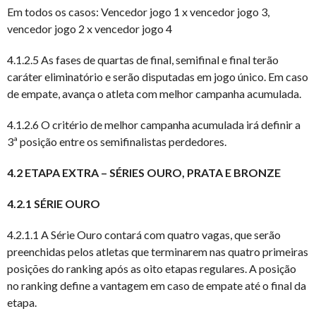
Em todos os casos: Vencedor jogo 1 x vencedor jogo 3,
vencedor jogo 2 x vencedor jogo 4
4.1.2.5 As fases de quartas de final, semifinal e final terão
caráter eliminatório e serão disputadas em jogo único. Em caso
de empate, avança o atleta com melhor campanha acumulada.
4.1.2.6 O critério de melhor campanha acumulada irá definir a
3ª posição entre os semifinalistas perdedores.
4.2 ETAPA EXTRA – SÉRIES OURO, PRATA E BRONZE
4.2.1 SÉRIE OURO
4.2.1.1 A Série Ouro contará com quatro vagas, que serão
preenchidas pelos atletas que terminarem nas quatro primeiras
posições do ranking após as oito etapas regulares. A posição
no ranking define a vantagem em caso de empate até o final da
etapa.