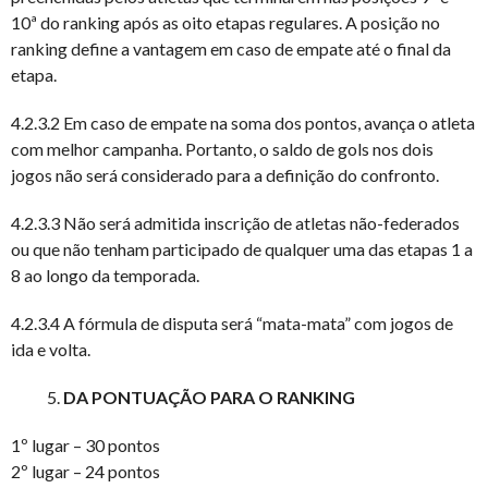
10ª do ranking após as oito etapas regulares. A posição no
ranking define a vantagem em caso de empate até o final da
etapa.
4.2.3.2 Em caso de empate na soma dos pontos, avança o atleta
com melhor campanha. Portanto, o saldo de gols nos dois
jogos não será considerado para a definição do confronto.
4.2.3.3 Não será admitida inscrição de atletas não-federados
ou que não tenham participado de qualquer uma das etapas 1 a
8 ao longo da temporada.
4.2.3.4 A fórmula de disputa será “mata-mata” com jogos de
ida e volta.
DA PONTUAÇÃO PARA O RANKING
1º lugar – 30 pontos
2º lugar – 24 pontos