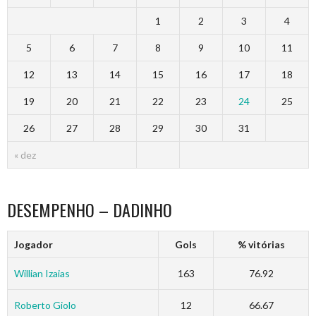
1
2
3
4
5
6
7
8
9
10
11
12
13
14
15
16
17
18
19
20
21
22
23
24
25
26
27
28
29
30
31
« dez
DESEMPENHO – DADINHO
Jogador
Gols
% vitórias
Willian Izaias
163
76.92
Roberto Giolo
12
66.67