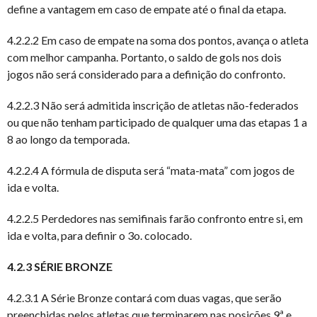
define a vantagem em caso de empate até o final da etapa.
4.2.2.2 Em caso de empate na soma dos pontos, avança o atleta
com melhor campanha. Portanto, o saldo de gols nos dois
jogos não será considerado para a definição do confronto.
4.2.2.3 Não será admitida inscrição de atletas não-federados
ou que não tenham participado de qualquer uma das etapas 1 a
8 ao longo da temporada.
4.2.2.4 A fórmula de disputa será “mata-mata” com jogos de
ida e volta.
4.2.2.5 Perdedores nas semifinais farão confronto entre si, em
ida e volta, para definir o 3o. colocado.
4.2.3 SÉRIE BRONZE
4.2.3.1 A Série Bronze contará com duas vagas, que serão
preenchidas pelos atletas que terminarem nas posições 9ª e