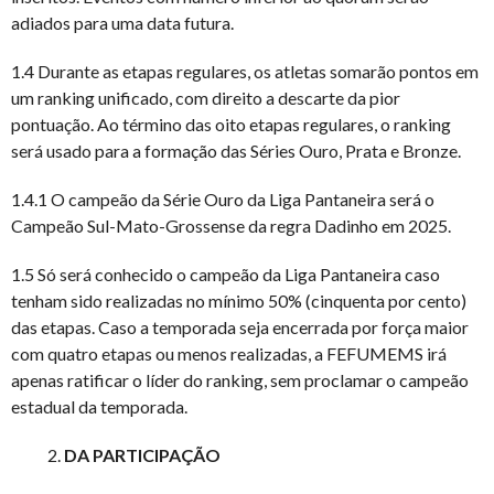
adiados para uma data futura.
1.4 Durante as etapas regulares, os atletas somarão pontos em
um ranking unificado, com direito a descarte da pior
pontuação. Ao término das oito etapas regulares, o ranking
será usado para a formação das Séries Ouro, Prata e Bronze.
1.4.1 O campeão da Série Ouro da Liga Pantaneira será o
Campeão Sul-Mato-Grossense da regra Dadinho em 2025.
1.5 Só será conhecido o campeão da Liga Pantaneira caso
tenham sido realizadas no mínimo 50% (cinquenta por cento)
das etapas. Caso a temporada seja encerrada por força maior
com quatro etapas ou menos realizadas, a FEFUMEMS irá
apenas ratificar o líder do ranking, sem proclamar o campeão
estadual da temporada.
DA PARTICIPAÇÃO