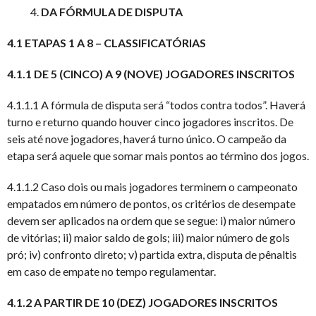
DA FÓRMULA DE DISPUTA
4.1 ETAPAS 1 A 8 – CLASSIFICATÓRIAS
4.1.1 DE 5 (CINCO) A 9 (NOVE) JOGADORES INSCRITOS
4.1.1.1 A fórmula de disputa será “todos contra todos”. Haverá
turno e returno quando houver cinco jogadores inscritos. De
seis até nove jogadores, haverá turno único. O campeão da
etapa será aquele que somar mais pontos ao término dos jogos.
4.1.1.2 Caso dois ou mais jogadores terminem o campeonato
empatados em número de pontos, os critérios de desempate
devem ser aplicados na ordem que se segue: i) maior número
de vitórias; ii) maior saldo de gols; iii) maior número de gols
pró; iv) confronto direto; v) partida extra, disputa de pênaltis
em caso de empate no tempo regulamentar.
4.1.2 A PARTIR DE 10 (DEZ) JOGADORES INSCRITOS