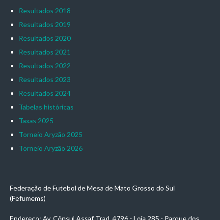
Resultados 2018
Resultados 2019
Resultados 2020
Resultados 2021
Resultados 2022
Resultados 2023
Resultados 2024
Tabelas históricas
Taxas 2025
Torneio Aryzão 2025
Torneio Aryzão 2026
Federação de Futebol de Mesa de Mato Grosso do Sul
(Fefumems)
Endereço: Av. Cônsul Assaf Trad, 4796 - Loja 285 - Parque dos