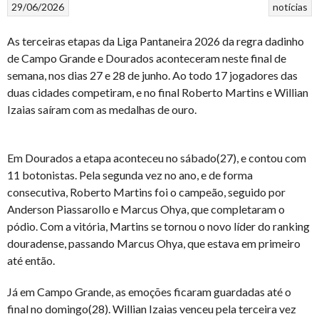
29/06/2026
notícias
As terceiras etapas da Liga Pantaneira 2026 da regra dadinho
de Campo Grande e Dourados aconteceram neste final de
semana, nos dias 27 e 28 de junho. Ao todo 17 jogadores das
duas cidades competiram, e no final Roberto Martins e Willian
Izaias saíram com as medalhas de ouro.
Em Dourados a etapa aconteceu no sábado(27), e contou com
11 botonistas. Pela segunda vez no ano, e de forma
consecutiva, Roberto Martins foi o campeão, seguido por
Anderson Piassarollo e Marcus Ohya, que completaram o
pódio. Com a vitória, Martins se tornou o novo líder do ranking
douradense, passando Marcus Ohya, que estava em primeiro
até então.
Já em Campo Grande, as emoções ficaram guardadas até o
final no domingo(28). Willian Izaias venceu pela terceira vez