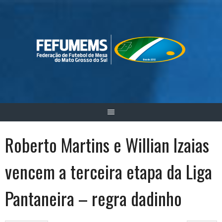
Skip
to
content
Roberto Martins e Willian Izaias
vencem a terceira etapa da Liga
Pantaneira – regra dadinho