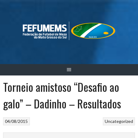
Skip
to
content
Torneio amistoso “Desafio ao
galo” – Dadinho – Resultados
04/08/2015
Uncategorized