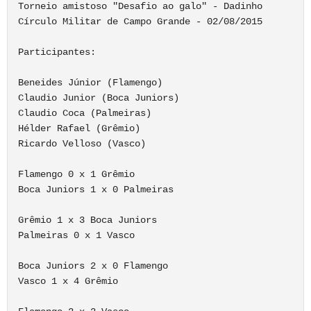
Torneio amistoso "Desafio ao galo" - Dadinho

Círculo Militar de Campo Grande - 02/08/2015

Participantes:

Beneides Júnior (Flamengo)

Claudio Junior (Boca Juniors)

Claudio Coca (Palmeiras)

Hélder Rafael (Grêmio)

Ricardo Velloso (Vasco)

Flamengo 0 x 1 Grêmio

Boca Juniors 1 x 0 Palmeiras

Grêmio 1 x 3 Boca Juniors

Palmeiras 0 x 1 Vasco

Boca Juniors 2 x 0 Flamengo

Vasco 1 x 4 Grêmio
