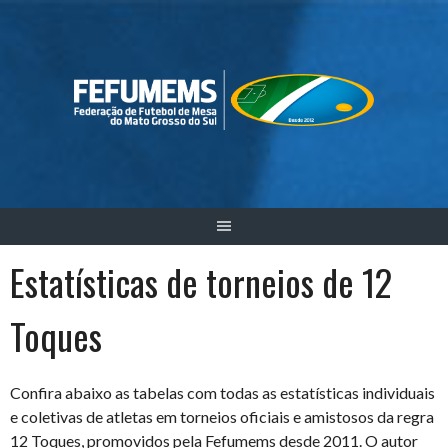
Skip
to
content
Estatísticas de torneios de 12
Toques
Confira abaixo as tabelas com todas as estatísticas individuais
e coletivas de atletas em torneios oficiais e amistosos da regra
12 Toques, promovidos pela Fefumems desde 2011. O autor