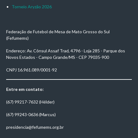
Torneio Aryzão 2026
Federação de Futebol de Mesa de Mato Grosso do Sul
(Fefumems)
Endereço: Av. Cônsul Assaf Trad, 4796 - Loja 285 - Parque dos
Novos Estados - Campo Grande/MS - CEP 79035-900
CNPJ 16.961.089/0001-92
Entre em contato:
(67) 99217-7632 (Hélder)
(67) 99243-0636 (Marcus)
presidencia@fefumems.org.br