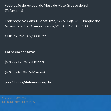
Federação de Futebol de Mesa de Mato Grosso do Sul
(Fefumems)
Endereço: Av. Cônsul Assaf Trad, 4796 - Loja 285 - Parque dos
Novos Estados - Campo Grande/MS - CEP 79035-900
CNPJ 16.961.089/0001-92
Entre em contato:
(67) 99217-7632 (Hélder)
(67) 99243-0636 (Marcus)
presidencia@fefumems.org.br
© 2026 FEFUMEMS
DESIGNED BY THEMEBOY