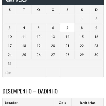
S
T
Q
Q
S
S
D
1
2
3
4
5
6
7
8
9
10
11
12
13
14
15
16
17
18
19
20
21
22
23
24
25
26
27
28
29
30
31
« jan
DESEMPENHO – DADINHO
Jogador
Gols
% vitórias