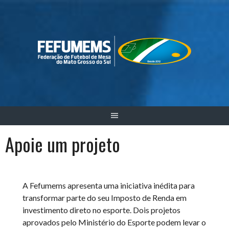
Skip
to
content
Apoie um projeto
A Fefumems apresenta uma iniciativa inédita para
transformar parte do seu Imposto de Renda em
investimento direto no esporte. Dois projetos
aprovados pelo Ministério do Esporte podem levar o