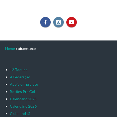
Home
»
afumetece
12 Toques
A Federação
Apoie um projeto
Botões Pro Gol
Calendário 2025
Calendário 2026
Clube Indaiá