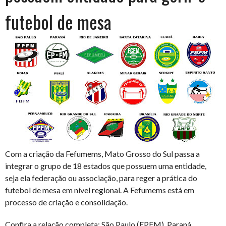
futebol de mesa
Com a criação da Fefumems, Mato Grosso do Sul passa a
integrar o grupo de 18 estados que possuem uma entidade,
seja ela federação ou associação, para reger a prática do
futebol de mesa em nível regional. A Fefumems está em
processo de criação e consolidação.
Confira a relação completa: São Paulo (FPFM), Paraná