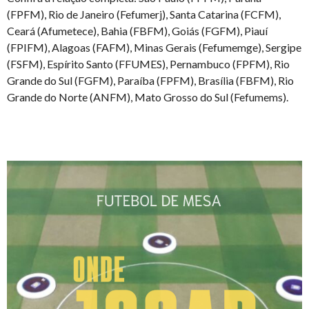
(FPFM), Rio de Janeiro (Fefumerj), Santa Catarina (FCFM),
Ceará (Afumetece), Bahia (FBFM), Goiás (FGFM), Piauí
(FPIFM), Alagoas (FAFM), Minas Gerais (Fefumemge), Sergipe
(FSFM), Espírito Santo (FFUMES), Pernambuco (FPFM), Rio
Grande do Sul (FGFM), Paraíba (FPFM), Brasília (FBFM), Rio
Grande do Norte (ANFM), Mato Grosso do Sul (Fefumems).