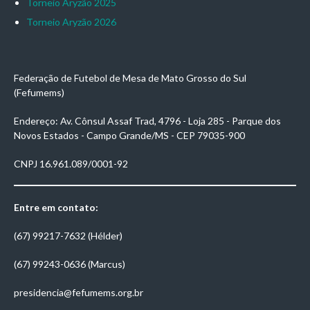
Torneio Aryzão 2025
Torneio Aryzão 2026
Federação de Futebol de Mesa de Mato Grosso do Sul
(Fefumems)
Endereço: Av. Cônsul Assaf Trad, 4796 - Loja 285 - Parque dos
Novos Estados - Campo Grande/MS - CEP 79035-900
CNPJ 16.961.089/0001-92
Entre em contato:
(67) 99217-7632 (Hélder)
(67) 99243-0636 (Marcus)
presidencia@fefumems.org.br