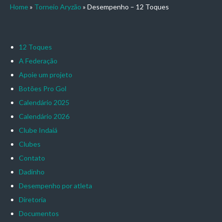
Home
»
Torneio Aryzão
»
Desempenho – 12 Toques
12 Toques
A Federação
Apoie um projeto
Botões Pro Gol
Calendário 2025
Calendário 2026
Clube Indaiá
Clubes
Contato
Dadinho
Desempenho por atleta
Diretoria
Documentos