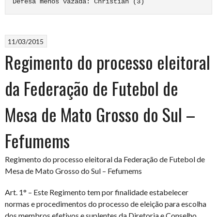
11/03/2015
Regimento do processo eleitoral
da Federação de Futebol de
Mesa de Mato Grosso do Sul –
Fefumems
Regimento do processo eleitoral da Federação de Futebol de
Mesa de Mato Grosso do Sul – Fefumems
Art. 1° – Este Regimento tem por finalidade estabelecer
normas e procedimentos do processo de eleição para escolha
dos membros efetivos e suplentes da Diretoria e Conselho