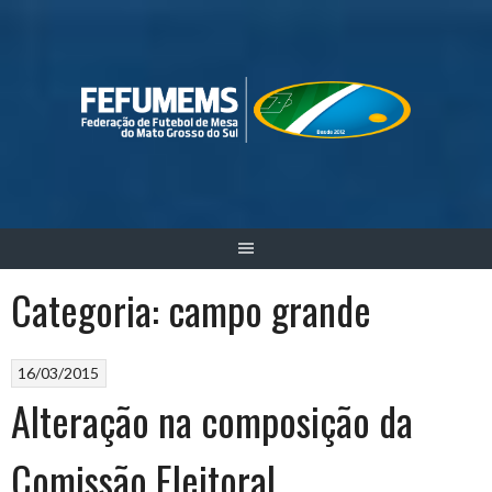
Skip
to
content
Categoria:
campo grande
16/03/2015
Alteração na composição da
Comissão Eleitoral