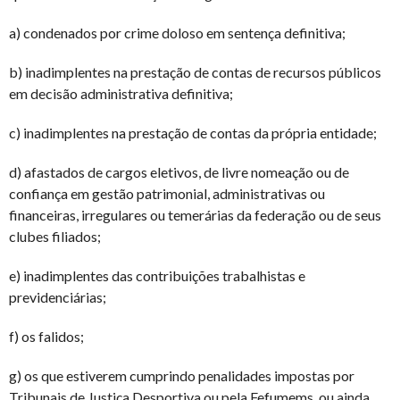
a) condenados por crime doloso em sentença definitiva;
b) inadimplentes na prestação de contas de recursos públicos
em decisão administrativa definitiva;
c) inadimplentes na prestação de contas da própria entidade;
d) afastados de cargos eletivos, de livre nomeação ou de
confiança em gestão patrimonial, administrativas ou
financeiras, irregulares ou temerárias da federação ou de seus
clubes filiados;
e) inadimplentes das contribuições trabalhistas e
previdenciárias;
f) os falidos;
g) os que estiverem cumprindo penalidades impostas por
Tribunais de Justiça Desportiva ou pela Fefumems, ou ainda,