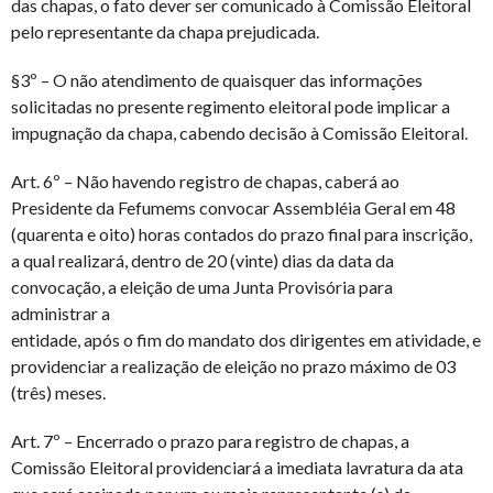
das chapas, o fato dever ser comunicado à Comissão Eleitoral
pelo representante da chapa prejudicada.
§3º – O não atendimento de quaisquer das informações
solicitadas no presente regimento eleitoral pode implicar a
impugnação da chapa, cabendo decisão à Comissão Eleitoral.
Art. 6º – Não havendo registro de chapas, caberá ao
Presidente da Fefumems convocar Assembléia Geral em 48
(quarenta e oito) horas contados do prazo final para inscrição,
a qual realizará, dentro de 20 (vinte) dias da data da
convocação, a eleição de uma Junta Provisória para
administrar a
entidade, após o fim do mandato dos dirigentes em atividade, e
providenciar a realização de eleição no prazo máximo de 03
(três) meses.
Art. 7º – Encerrado o prazo para registro de chapas, a
Comissão Eleitoral providenciará a imediata lavratura da ata