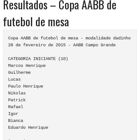
Resultados – Copa AABB de
futebol de mesa
Copa AABB de futebol de mesa - modalidade dadinho

28 de fevereiro de 2015 - AABB Campo Grande

CATEGORIA INICIANTE (10)

Marcos Henrique

Guilherme

Lucas

Paulo Henrique

Nikolas

Patrick

Rafael

Igor

Bianca

Eduardo Henrique
