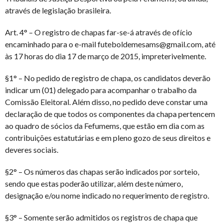
através de legislação brasileira.
Art. 4° – O registro de chapas far-se-á através de ofício
encaminhado para o e-mail futeboldemesams@gmail.com, até
às 17 horas do dia 17 de março de 2015, impreterivelmente.
§1° – No pedido de registro de chapa, os candidatos deverão
indicar um (01) delegado para acompanhar o trabalho da
Comissão Eleitoral. Além disso, no pedido deve constar uma
declaração de que todos os componentes da chapa pertencem
ao quadro de sócios da Fefumems, que estão em dia com as
contribuições estatutárias e em pleno gozo de seus direitos e
deveres sociais.
§2° – Os números das chapas serão indicados por sorteio,
sendo que estas poderão utilizar, além deste número,
designação e/ou nome indicado no requerimento de registro.
§3° – Somente serão admitidos os registros de chapa que