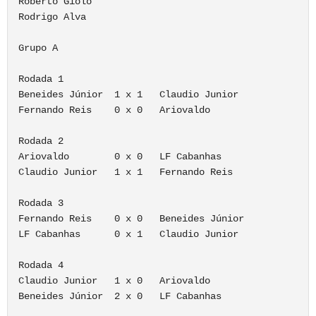
Roberto Giolo

Rodrigo Alva

Grupo A

Rodada 1      

Beneides Júnior  1 x 1   Claudio Junior

Fernando Reis    0 x 0   Ariovaldo

Rodada 2      

Ariovaldo        0 x 0   LF Cabanhas

Claudio Junior   1 x 1   Fernando Reis

Rodada 3      

Fernando Reis    0 x 0   Beneides Júnior

LF Cabanhas      0 x 1   Claudio Junior

Rodada 4      

Claudio Junior   1 x 0   Ariovaldo

Beneides Júnior  2 x 0   LF Cabanhas
