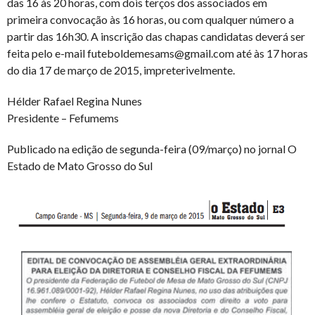
das 16 às 20 horas, com dois terços dos associados em
primeira convocação às 16 horas, ou com qualquer número a
partir das 16h30. A inscrição das chapas candidatas deverá ser
feita pelo e-mail futeboldemesams@gmail.com até às 17 horas
do dia 17 de março de 2015, impreterivelmente.
Hélder Rafael Regina Nunes
Presidente – Fefumems
Publicado na edição de segunda-feira (09/março) no jornal O
Estado de Mato Grosso do Sul