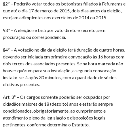
§2º – Poderão votar todos os botonistas filiados à Fefumems e
que até o dia 17 de março de 2015, dois dias antes da eleição,
estejam adimplentes nos exercícios de 2014 ou 2015.
§3° – A eleição se fará por voto direto e secreto, sem
procuração ou correspondência.
§4º – A votação no dia da eleição terá duração de quatro horas,
devendo ser iniciada em primeira convocação às 16 horas com
dois terços dos associados presentes. Se na hora marcada não
houver quórum para sua instalação, a segunda convocação
instalar-se-á após 30 minutos, com a quantidade de sócios
efetivos presentes.
Art. 3º – Os cargos somente poderão ser ocupados por
cidadãos maiores de 18 (dezoito) anos e estarão sempre
condicionados, obrigatoriamente, ao cumprimento e
atendimento pleno da legislação e disposições legais
pertinentes, conforme determina o Estatuto.