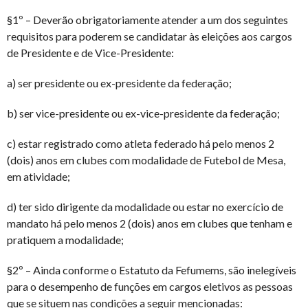
§1º – Deverão obrigatoriamente atender a um dos seguintes
requisitos para poderem se candidatar às eleições aos cargos
de Presidente e de Vice-Presidente:
a) ser presidente ou ex-presidente da federação;
b) ser vice-presidente ou ex-vice-presidente da federação;
c) estar registrado como atleta federado há pelo menos 2
(dois) anos em clubes com modalidade de Futebol de Mesa,
em atividade;
d) ter sido dirigente da modalidade ou estar no exercício de
mandato há pelo menos 2 (dois) anos em clubes que tenham e
pratiquem a modalidade;
§2º – Ainda conforme o Estatuto da Fefumems, são inelegíveis
para o desempenho de funções em cargos eletivos as pessoas
que se situem nas condições a seguir mencionadas: