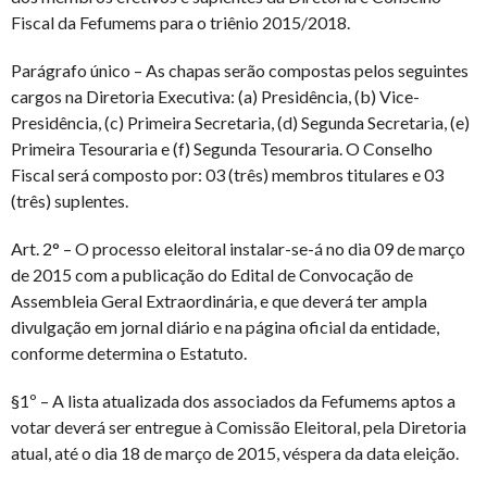
Fiscal da Fefumems para o triênio 2015/2018.
Parágrafo único – As chapas serão compostas pelos seguintes
cargos na Diretoria Executiva: (a) Presidência, (b) Vice-
Presidência, (c) Primeira Secretaria, (d) Segunda Secretaria, (e)
Primeira Tesouraria e (f) Segunda Tesouraria. O Conselho
Fiscal será composto por: 03 (três) membros titulares e 03
(três) suplentes.
Art. 2° – O processo eleitoral instalar-se-á no dia 09 de março
de 2015 com a publicação do Edital de Convocação de
Assembleia Geral Extraordinária, e que deverá ter ampla
divulgação em jornal diário e na página oficial da entidade,
conforme determina o Estatuto.
§1º – A lista atualizada dos associados da Fefumems aptos a
votar deverá ser entregue à Comissão Eleitoral, pela Diretoria
atual, até o dia 18 de março de 2015, véspera da data eleição.