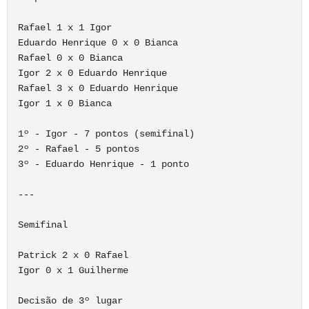
Rafael 1 x 1 Igor

Eduardo Henrique 0 x 0 Bianca

Rafael 0 x 0 Bianca

Igor 2 x 0 Eduardo Henrique

Rafael 3 x 0 Eduardo Henrique

Igor 1 x 0 Bianca

1º - Igor - 7 pontos (semifinal)

2º - Rafael - 5 pontos 

3º - Eduardo Henrique - 1 ponto

---

Semifinal

Patrick 2 x 0 Rafael

Igor 0 x 1 Guilherme

Decisão de 3º lugar
