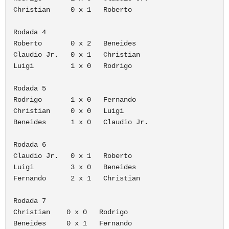
Christian     0 x 1   Roberto

Rodada 4

Roberto       0 x 2   Beneides

Claudio Jr.   0 x 1   Christian

Luigi         1 x 0   Rodrigo

Rodada 5

Rodrigo       1 x 0   Fernando

Christian     0 x 0   Luigi

Beneides      1 x 0   Claudio Jr.

Rodada 6

Claudio Jr.   0 x 1   Roberto

Luigi         3 x 0   Beneides

Fernando      2 x 1   Christian

Rodada 7

Christian    0 x 0   Rodrigo

Beneides     0 x 1   Fernando
