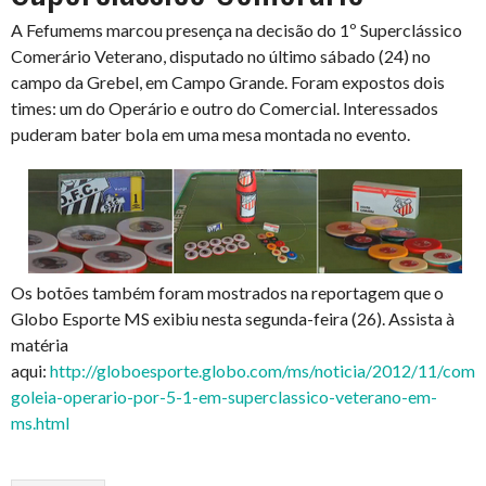
A Fefumems marcou presença na decisão do 1º Superclássico
Comerário Veterano, disputado no último sábado (24) no
campo da Grebel, em Campo Grande. Foram expostos dois
times: um do Operário e outro do Comercial. Interessados
puderam bater bola em uma mesa montada no evento.
Os botões também foram mostrados na reportagem que o
Globo Esporte MS exibiu nesta segunda-feira (26). Assista à
matéria
aqui:
http://globoesporte.globo.com/ms/noticia/2012/11/comer
goleia-operario-por-5-1-em-superclassico-veterano-em-
ms.html