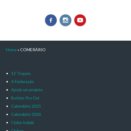
Home
»
COMERÁRIO
12 Toques
A Federação
Apoie um projeto
Botões Pro Gol
Calendário 2025
Calendário 2026
Clube Indaiá
Clubes