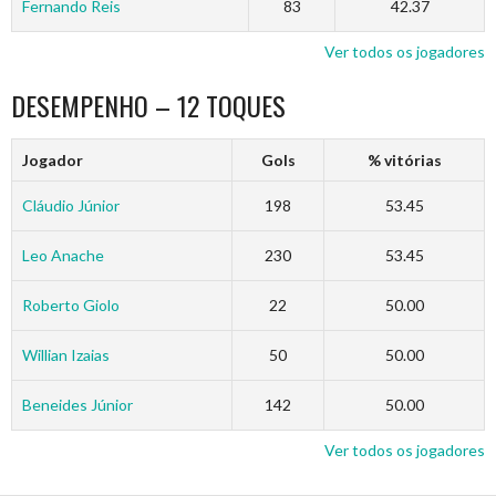
Fernando Reis
83
42.37
Ver todos os jogadores
DESEMPENHO – 12 TOQUES
Jogador
Gols
% vitórias
Cláudio Júnior
198
53.45
Leo Anache
230
53.45
Roberto Giolo
22
50.00
Willian Izaias
50
50.00
Beneides Júnior
142
50.00
Ver todos os jogadores