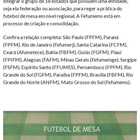
integrar o grupo de 18 estados que possuem uma entidade,
seja ela federação ou associação, para reger a prática do
futebol de mesa em nível regional. A Fefumems está em
processo de criação e consolidação.
Confira a relação completa: São Paulo (FPFM), Paraná
(FPFM), Rio de Janeiro (Fefumerj), Santa Catarina (FCFM),
Ceará (Afumetece), Bahia (FBFM), Goiás (FGFM), Piauí
(FPIFM), Alagoas (FAFM), Minas Gerais (Fefumemge), Sergipe
(FSFM), Espírito Santo (FFUMES), Pernambuco (FPFM), Rio
Grande do Sul (FGFM), Paraíba (FPFM), Brasília (FBFM), Rio
Grande do Norte (ANFM), Mato Grosso do Sul (Fefumems).