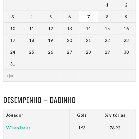
1
2
3
4
5
6
7
8
9
10
11
12
13
14
15
16
17
18
19
20
21
22
23
24
25
26
27
28
29
30
31
« jan
DESEMPENHO – DADINHO
Jogador
Gols
% vitórias
Willian Izaias
163
76.92