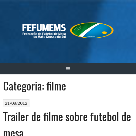
Skip
to
content
Categoria:
filme
21/08/2012
Trailer de filme sobre futebol de
mesa