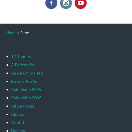
Home
»
filme
12 Toques
A Federação
Apoie um projeto
Botões Pro Gol
Calendário 2025
Calendário 2026
Clube Indaiá
Clubes
Contato
Dadinho