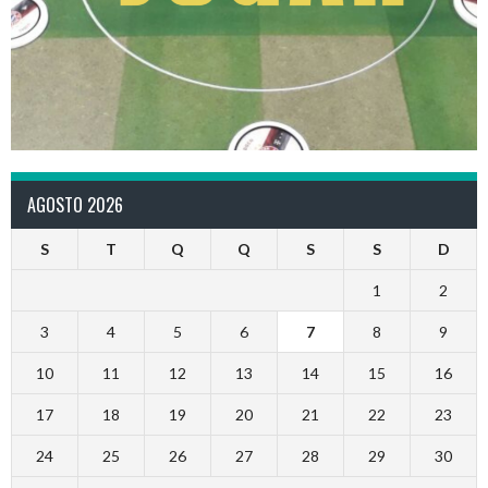
AGOSTO 2026
S
T
Q
Q
S
S
D
1
2
3
4
5
6
7
8
9
10
11
12
13
14
15
16
17
18
19
20
21
22
23
24
25
26
27
28
29
30