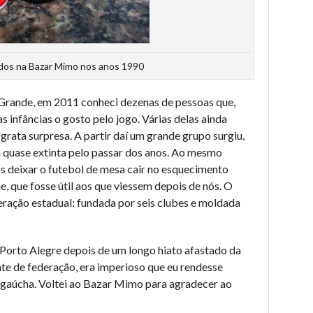
os na Bazar Mimo nos anos 1990
Grande, em 2011 conheci dezenas de pessoas que,
infâncias o gosto pelo jogo. Várias delas ainda
rata surpresa. A partir daí um grande grupo surgiu,
 quase extinta pelo passar dos anos. Ao mesmo
deixar o futebol de mesa cair no esquecimento
ne, que fosse útil aos que viessem depois de nós. O
ração estadual: fundada por seis clubes e moldada
a Porto Alegre depois de um longo hiato afastado da
ente de federação, era imperioso que eu rendesse
l gaúcha. Voltei ao Bazar Mimo para agradecer ao