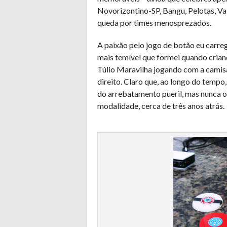
Novorizontino-SP, Bangu, Pelotas, V
queda por times menosprezados.
A paixão pelo jogo de botão eu carreg
mais temível que formei quando cria
Túlio Maravilha jogando com a camisa 
direito. Claro que, ao longo do tempo
do arrebatamento pueril, mas nunca o
modalidade, cerca de três anos atrás.