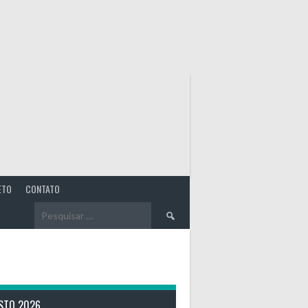
ETO
CONTATO
Pesquisar
por:
STO 2026