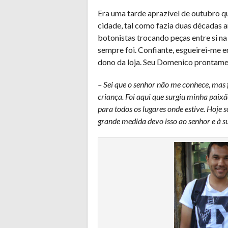
Era uma tarde aprazível de outubro q
cidade, tal como fazia duas décadas an
botonistas trocando peças entre si na
sempre foi. Confiante, esgueirei-me en
dono da loja. Seu Domenico prontame
– Sei que o senhor não me conhece, mas 
criança. Foi aqui que surgiu minha paixão
para todos os lugares onde estive. Hoje 
grande medida devo isso ao senhor e à su