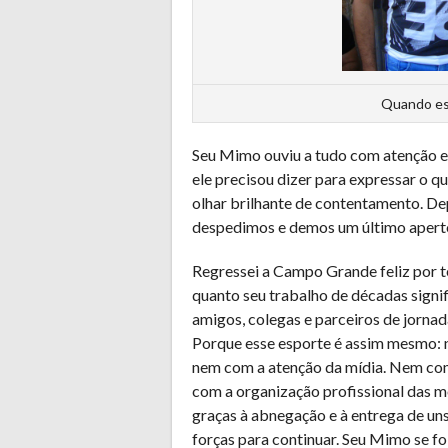
Quando es
Seu Mimo ouviu a tudo com atenção e 
ele precisou dizer para expressar o q
olhar brilhante de contentamento. De
despedimos e demos um último apert
Regressei a Campo Grande feliz por t
quanto seu trabalho de décadas signif
amigos, colegas e parceiros de jornad
Porque esse esporte é assim mesmo:
nem com a atenção da mídia. Nem com
com a organização profissional das m
graças à abnegação e à entrega de un
forças para continuar. Seu Mimo se fo