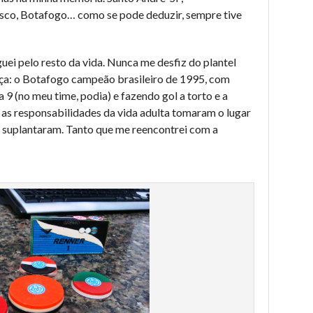
asco, Botafogo… como se pode deduzir, sempre tive
uei pelo resto da vida. Nunca me desfiz do plantel
nça: o Botafogo campeão brasileiro de 1995, com
9 (no meu time, podia) e fazendo gol a torto e a
, as responsabilidades da vida adulta tomaram o lugar
 suplantaram. Tanto que me reencontrei com a