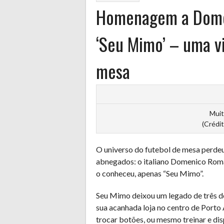
Homenagem a Dome
‘Seu Mimo’ – uma v
mesa
Muit
(Crédit
O universo do futebol de mesa perde
abnegados: o italiano Domenico Rom
o conheceu, apenas “Seu Mimo”.
Seu Mimo deixou um legado de três 
sua acanhada loja no centro de Porto
trocar botões, ou mesmo treinar e dis