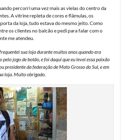
uando percorri uma vez mais as vielas do centro da
tes. A vitrine repleta de cores e flâmulas, os
 porta da loja, tudo estava do mesmo jeito. Como
tre os clientes no balcão e pedi para falar com o
nte me atendeu.
frequentei sua loja durante muitos anos quando era
 pelo jogo de botão, e foi daqui que eu levei essa paixão
sou presidente da federação de Mato Grosso do Sul, e em
a loja. Muito obrigado.