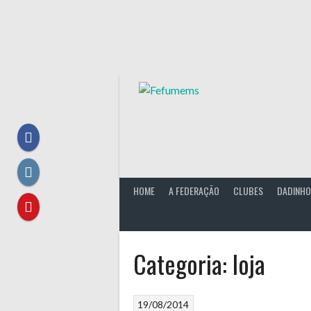
Skip
to
content
HOME
A FEDERAÇÃO
CLUBES
DADINHO
Categoria:
loja
19/08/2014