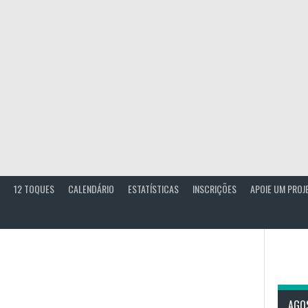
12 TOQUES
CALENDÁRIO
ESTATÍSTICAS
INSCRIÇÕES
APOIE UM PROJ
AGO