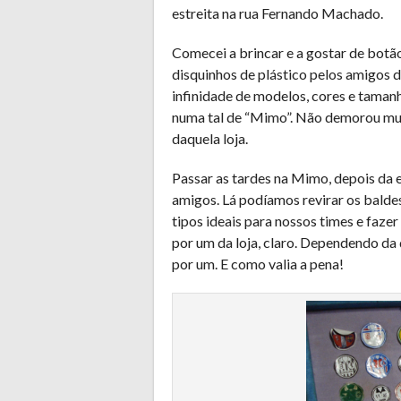
estreita na rua Fernando Machado.
Comecei a brincar e a gostar de botão
disquinhos de plástico pelos amigos 
infinidade de modelos, cores e taman
numa tal de “Mimo”. Não demorou mui
daquela loja.
Passar as tardes na Mimo, depois da 
amigos. Lá podíamos revirar os balde
tipos ideais para nossos times e fazer
por um da loja, claro. Dependendo da
por um. E como valia a pena!