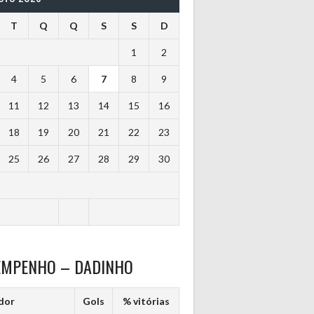
T
Q
Q
S
S
D
1
2
4
5
6
7
8
9
11
12
13
14
15
16
18
19
20
21
22
23
25
26
27
28
29
30
EMPENHO – DADINHO
dor
Gols
% vitórias