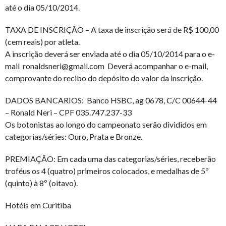
até o dia 05/10/2014.
TAXA DE INSCRIÇÃO – A taxa de inscrição será de R$ 100,00
(cem reais) por atleta.
A inscrição deverá ser enviada até o dia 05/10/2014 para o e-
mail ronaldsneri@gmail.com Deverá acompanhar o e-mail,
comprovante do recibo do depósito do valor da inscrição.
DADOS BANCARIOS: Banco HSBC, ag 0678, C/C 00644-44
– Ronald Neri – CPF 035.747.237-33
Os botonistas ao longo do campeonato serão divididos em
categorias/séries: Ouro, Prata e Bronze.
PREMIAÇÃO: Em cada uma das categorias/séries, receberão
troféus os 4 (quatro) primeiros colocados, e medalhas de 5º
(quinto) à 8º (oitavo).
Hotéis em Curitiba