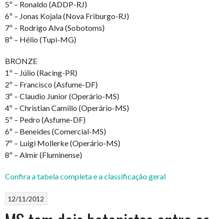
5º – Ronaldo (ADDP-RJ)
6º – Jonas Kojala (Nova Friburgo-RJ)
7º – Rodrigo Alva (Sobotoms)
8º – Hélio (Tupi-MG)
BRONZE
1º – Júlio (Racing-PR)
2º – Francisco (Asfume-DF)
3º – Claudio Junior (Operário-MS)
4º – Christian Camillo (Operário-MS)
5º – Pedro (Asfume-DF)
6º – Beneides (Comercial-MS)
7º – Luigi Mollerke (Operário-MS)
8º – Almir (Fluminense)
Confira a tabela completa e a classificação geral
12/11/2012