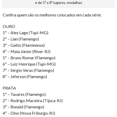
e de 5º a 8º lugares, medalhas
Confira quem são os melhores colocados em cada série:
OURO
1º – Alex Lage (Tupi-MG)
2º – Lian (Flamengo)
3º – Gatto (Fluminense)
4º – Maia Júnior (River-RJ)
5º – Bruno Romar (Flamengo)
6º – Luiz Henrique (Tupi-MG)
7º – Sérgio Veras (Flamengo)
8º – Jeferson (Flamengo)
PRATA
1º – Tavares (Flamengo)
2º – Rodrigo Macieira (Tijuca-RJ)
3º – Ronald (Flamengo)
4º – Dino (Nova Friburgo-RJ)