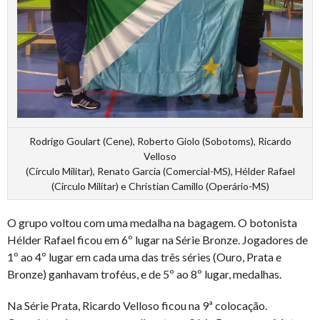
Rodrigo Goulart (Cene), Roberto Giolo (Sobotoms), Ricardo
Velloso
(Círculo Militar), Renato Garcia (Comercial-MS), Hélder Rafael
(Círculo Militar) e Christian Camillo (Operário-MS)
O grupo voltou com uma medalha na bagagem. O botonista
Hélder Rafael ficou em 6º lugar na Série Bronze. Jogadores de
1º ao 4º lugar em cada uma das três séries (Ouro, Prata e
Bronze) ganhavam troféus, e de 5º ao 8º lugar, medalhas.
Na Série Prata, Ricardo Velloso ficou na 9ª colocação.