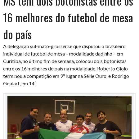
MS tem dois botonistas entre os
16 melhores do futebol de mesa
do país
A delegação sul-mato-grossense que disputou o brasileiro
individual de futebol de mesa – modalidade dadinho – em
Curitiba, no último fim de semana, colocou dois botonistas
entre os 16 melhores do país na modalidade. Roberto Giolo
terminou a competição em 9º lugar na Série Ouro, e Rodrigo
Goulart, em 14º.