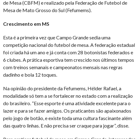
de Mesa (CBFM) e realizado pela Federação de Futebol de
Mesa de Mato Grosso do Sul (Fefumems).
Crescimento em MS
Esta é a primeira vez que Campo Grande sedia uma
competição nacional do futebol de mesa. A federação estadual
foi criada há um ano e já conta com 28 botonistas federados e
6 clubes. A prática esportiva tem crescido nos últimos tempos
com treinos semanais e campeonatos mensais nas regras
dadinho e bola 12 toques.
Na opinião do presidente da Fefumems, Hélder Rafael, a
modalidade só tem a se fortalecer no estado com a realização
do brasileiro. “Esse esporte é uma atividade excelente para o
lazer e para se fazer amigos. Os praticantes são apaixonados
pelo jogo de botão, e existe toda uma cultura fascinante além
das quatro linhas. E não precisa ser craque para jogar”, disse.