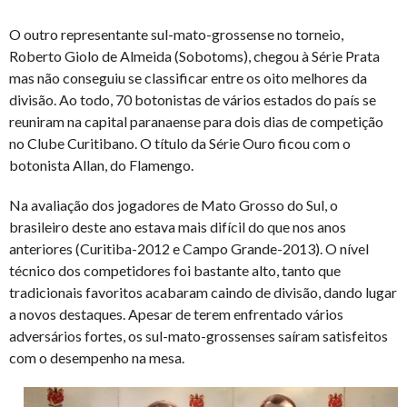
O outro representante sul-mato-grossense no torneio,
Roberto Giolo de Almeida (Sobotoms), chegou à Série Prata
mas não conseguiu se classificar entre os oito melhores da
divisão. Ao todo, 70 botonistas de vários estados do país se
reuniram na capital paranaense para dois dias de competição
no Clube Curitibano. O título da Série Ouro ficou com o
botonista Allan, do Flamengo.
Na avaliação dos jogadores de Mato Grosso do Sul, o
brasileiro deste ano estava mais difícil do que nos anos
anteriores (Curitiba-2012 e Campo Grande-2013). O nível
técnico dos competidores foi bastante alto, tanto que
tradicionais favoritos acabaram caindo de divisão, dando lugar
a novos destaques. Apesar de terem enfrentado vários
adversários fortes, os sul-mato-grossenses saíram satisfeitos
com o desempenho na mesa.