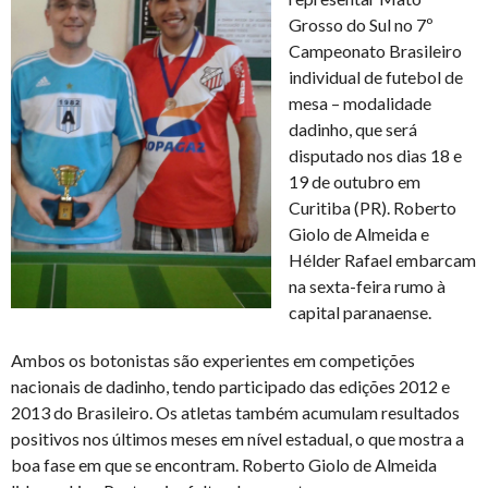
Grosso do Sul no 7º
Campeonato Brasileiro
individual de futebol de
mesa – modalidade
dadinho, que será
disputado nos dias 18 e
19 de outubro em
Curitiba (PR). Roberto
Giolo de Almeida e
Hélder Rafael embarcam
na sexta-feira rumo à
capital paranaense.
Ambos os botonistas são experientes em competições
nacionais de dadinho, tendo participado das edições 2012 e
2013 do Brasileiro. Os atletas também acumulam resultados
positivos nos últimos meses em nível estadual, o que mostra a
boa fase em que se encontram. Roberto Giolo de Almeida