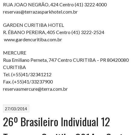
RUA JOAO NEGRÃO, 424 Centro (41) 3222 4000
reservas@terrazasparkhotel.com.br
GARDEN CURITIBA HOTEL
R. ÉBANO PEREIRA, 405 Centro (41) 3222-2524
www.gardencuritiba.com.br
MERCURE
Rua Emiliano Perneta, 747 Centro CURITIBA – PR 80420080
CURITIBA
Tel. (+55)41/32341212
Fax. (+55)41/33237900
reservasmercure@terra.com.br
27/03/2014
26º Brasileiro Individual 12