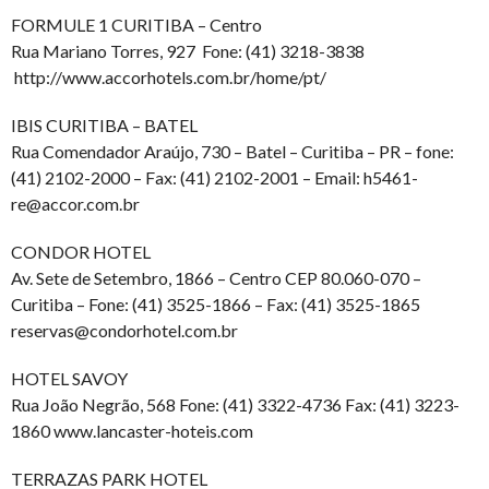
FORMULE 1 CURITIBA – Centro
Rua Mariano Torres, 927 Fone: (41) 3218-3838
http://www.accorhotels.com.br/home/pt/
IBIS CURITIBA – BATEL
Rua Comendador Araújo, 730 – Batel – Curitiba – PR – fone:
(41) 2102-2000 – Fax: (41) 2102-2001 – Email: h5461-
re@accor.com.br
CONDOR HOTEL
Av. Sete de Setembro, 1866 – Centro CEP 80.060-070 –
Curitiba – Fone: (41) 3525-1866 – Fax: (41) 3525-1865
reservas@condorhotel.com.br
HOTEL SAVOY
Rua João Negrão, 568 Fone: (41) 3322-4736 Fax: (41) 3223-
1860 www.lancaster-hoteis.com
TERRAZAS PARK HOTEL