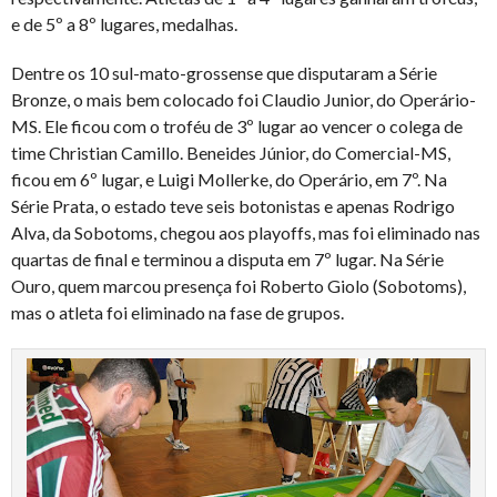
e de 5º a 8º lugares, medalhas.
Dentre os 10 sul-mato-grossense que disputaram a Série
Bronze, o mais bem colocado foi Claudio Junior, do Operário-
MS. Ele ficou com o troféu de 3º lugar ao vencer o colega de
time Christian Camillo. Beneides Júnior, do Comercial-MS,
ficou em 6º lugar, e Luigi Mollerke, do Operário, em 7º. Na
Série Prata, o estado teve seis botonistas e apenas Rodrigo
Alva, da Sobotoms, chegou aos playoffs, mas foi eliminado nas
quartas de final e terminou a disputa em 7º lugar. Na Série
Ouro, quem marcou presença foi Roberto Giolo (Sobotoms),
mas o atleta foi eliminado na fase de grupos.