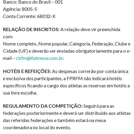
Banco: Banco do Brasil – 001
Agência: 8005-5
Conta Corrente: 68032-X
RELAÇÃO DE INSCRITOS:
A relação deve vir preenchida
com:
Nome completo, Nome popular, Categoria, Federação, Clube e
Cidade (UF) e deverão ser enviadas obrigatoriamente para o e-
mail –
cbfm@futmesa.com.br
.
HOTÉIS E REFEIÇÕES:
As despesas correrão por conta única
e exclusiva dos participantes, a FPRFM não indicará hotéis
específicos ficando a cargo dos atletas as reservas em hotéis a
sua livre escolha.
REGULAMENTO DA COMPETIÇÃO:
Seguirá para as
federações posteriormente e deverá ser distribuído aos atletas
das referidas federações e também estará na mesa
coordenadora no local do evento.