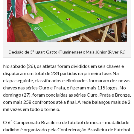
Decisão de 3º lugar: Gatto (Fluminense) x Maia Júnior (River-RJ)
No sábado (26), os atletas foram divididos em seis chaves e
disputaram um total de 234 partidas na primeira fase. Na
etapa seguinte, classificados e eliminados formaram dez novas
chaves nas séries Ouro e Prata, e fizeram mais 115 jogos. No
domingo (27), foram concluídas as séries Ouro, Prata e Bronze,
com mais 258 confrontos até a final. A rede balançou mais de 2
mil vezes em todo o torneio.
O 6º Campeonato Brasileiro de futebol de mesa – modalidade
dadinho é organizado pela Confederação Brasileira de Futebol