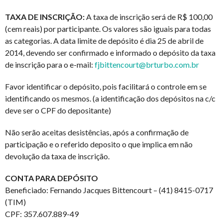
TAXA DE INSCRIÇÃO:
A taxa de inscrição será de R$ 100,00
(cem reais) por participante. Os valores são iguais para todas
as categorias. A data limite de depósito é dia 25 de abril de
2014, devendo ser confirmado e informado o depósito da taxa
de inscrição para o e-mail:
fjbittencourt@brturbo.com.br
Favor identificar o depósito, pois facilitará o controle em se
identificando os mesmos. (a identificação dos depósitos na c/c
deve ser o CPF do depositante)
Não serão aceitas desistências, após a confirmação de
participação e o referido deposito o que implica em não
devolução da taxa de inscrição.
CONTA PARA DEPÓSITO
Beneficiado: Fernando Jacques Bittencourt – (41) 8415-0717
(TIM)
CPF: 357.607.889-49