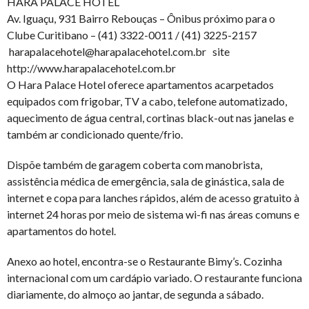
HARA PALACE HOTEL
Av. Iguaçu, 931 Bairro Rebouças – Ônibus próximo para o
Clube Curitibano – (41) 3322-0011 / (41) 3225-2157
harapalacehotel@harapalacehotel.com.br site
http://www.harapalacehotel.com.br
O Hara Palace Hotel oferece apartamentos acarpetados
equipados com frigobar, TV a cabo, telefone automatizado,
aquecimento de água central, cortinas black-out nas janelas e
também ar condicionado quente/frio.
Dispõe também de garagem coberta com manobrista,
assistência médica de emergência, sala de ginástica, sala de
internet e copa para lanches rápidos, além de acesso gratuito à
internet 24 horas por meio de sistema wi-fi nas áreas comuns e
apartamentos do hotel.
Anexo ao hotel, encontra-se o Restaurante Bimy’s. Cozinha
internacional com um cardápio variado. O restaurante funciona
diariamente, do almoço ao jantar, de segunda a sábado.