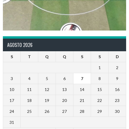
AGOSTO 2026
S
T
Q
Q
S
S
D
1
2
3
4
5
6
7
8
9
10
11
12
13
14
15
16
17
18
19
20
21
22
23
24
25
26
27
28
29
30
31