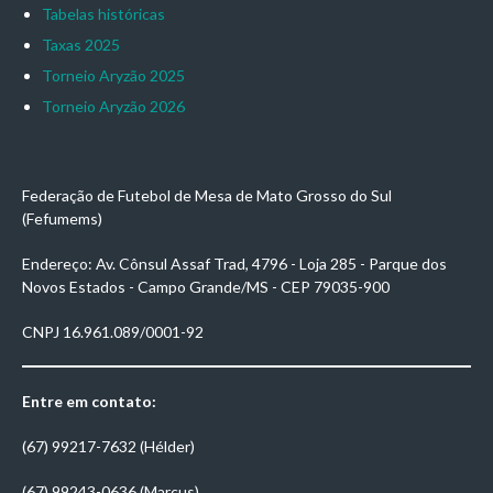
Tabelas históricas
Taxas 2025
Torneio Aryzão 2025
Torneio Aryzão 2026
Federação de Futebol de Mesa de Mato Grosso do Sul
(Fefumems)
Endereço: Av. Cônsul Assaf Trad, 4796 - Loja 285 - Parque dos
Novos Estados - Campo Grande/MS - CEP 79035-900
CNPJ 16.961.089/0001-92
Entre em contato:
(67) 99217-7632 (Hélder)
(67) 99243-0636 (Marcus)