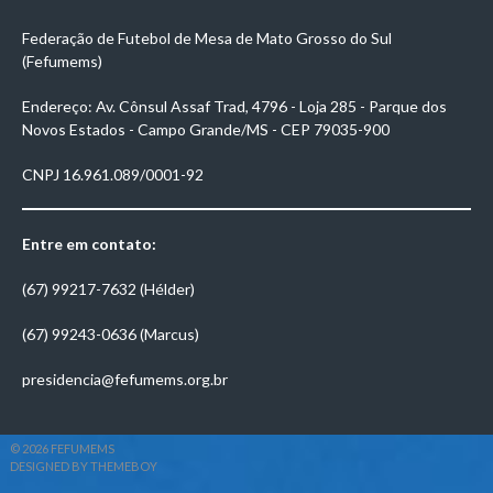
Federação de Futebol de Mesa de Mato Grosso do Sul
(Fefumems)
Endereço: Av. Cônsul Assaf Trad, 4796 - Loja 285 - Parque dos
Novos Estados - Campo Grande/MS - CEP 79035-900
CNPJ 16.961.089/0001-92
Entre em contato:
(67) 99217-7632 (Hélder)
(67) 99243-0636 (Marcus)
presidencia@fefumems.org.br
© 2026 FEFUMEMS
DESIGNED BY THEMEBOY