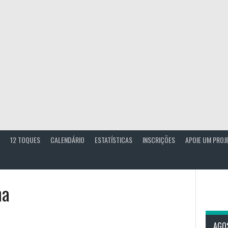
12 TOQUES
CALENDÁRIO
ESTATÍSTICAS
INSCRIÇÕES
APOIE UM PROJ
na
AGO