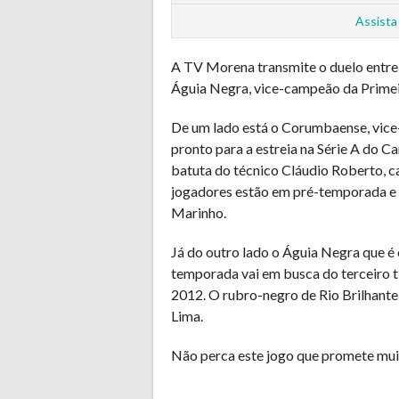
Assista
A TV Morena transmite o duelo entre
Águia Negra, vice-campeão da Primeira
De um lado está o Corumbaense, vic
pronto para a estreia na Série A do 
batuta do técnico Cláudio Roberto, 
jogadores estão em pré-temporada e tr
Marinho.
Já do outro lado o Águia Negra que é
temporada vai em busca do terceiro tí
2012. O rubro-negro de Rio Brilhant
Lima.
Não perca este jogo que promete mui