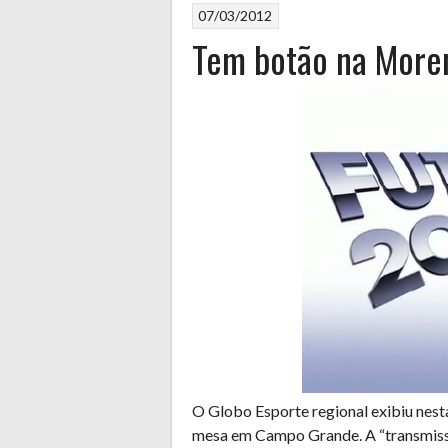
07/03/2012
Tem botão na Moren
O Globo Esporte regional exibiu nesta
mesa em Campo Grande. A “transmissã