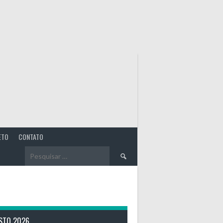
ETO
CONTATO
Pesquisar
por:
STO 2026