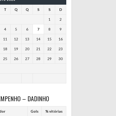
T
Q
Q
S
S
D
1
2
4
5
6
7
8
9
11
12
13
14
15
16
18
19
20
21
22
23
25
26
27
28
29
30
EMPENHO – DADINHO
dor
Gols
% vitórias