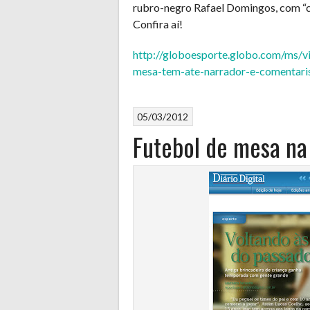
rubro-negro Rafael Domingos, com “c
Confira aí!
http://globoesporte.globo.com/ms/v
mesa-tem-ate-narrador-e-comentari
05/03/2012
Futebol de mesa na