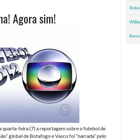
Rober
a! Agora sim!
Willia
Benei
 quarta-feira (7) a reportagem sobre o futebol de
o” global de Botafogo e Vasco foi “narrada” pelo