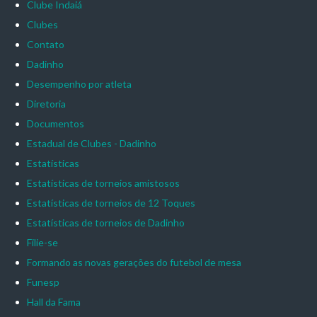
Clube Indaiá
Clubes
Contato
Dadinho
Desempenho por atleta
Diretoria
Documentos
Estadual de Clubes - Dadinho
Estatísticas
Estatísticas de torneios amistosos
Estatísticas de torneios de 12 Toques
Estatísticas de torneios de Dadinho
Filie-se
Formando as novas gerações do futebol de mesa
Funesp
Hall da Fama