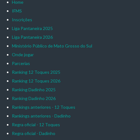
Home
IFMS
Inscrições
Liga Pantaneira 2025
Liga Pantaneira 2026
Ministério Público de Mato Grosso do Sul
Onde jogar
Parcerias
Ranking 12 Toques 2025
Ranking 12 Toques 2026
Ranking Dadinho 2025
Ranking Dadinho 2026
Rankings anteriores - 12 Toques
Rankings anteriores - Dadinho
Regra oficial - 12 Toques
Regra oficial - Dadinho