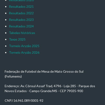
Resultados 2021
Resultados 2022
Resultados 2023
Resultados 2024
Tabelas históricas
Taxas 2025
Torneio Aryzão 2025
Torneio Aryzão 2026
Federação de Futebol de Mesa de Mato Grosso do Sul
(Fefumems)
Endereço: Av. Cônsul Assaf Trad, 4796 - Loja 285 - Parque dos
Novos Estados - Campo Grande/MS - CEP 79035-900
CNPJ 16.961.089/0001-92