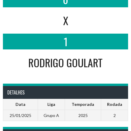
X
1
RODRIGO GOULART
DETALHES
Data
Liga
Temporada
Rodada
25/01/2025
Grupo A
2025
2