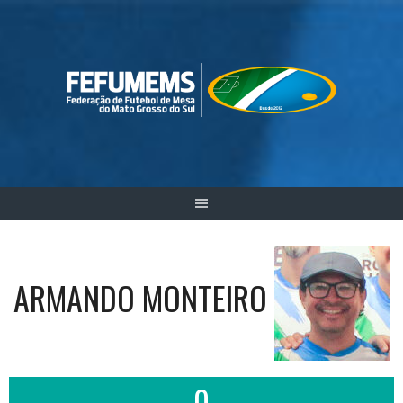
Skip
to
content
ARMANDO MONTEIRO
0