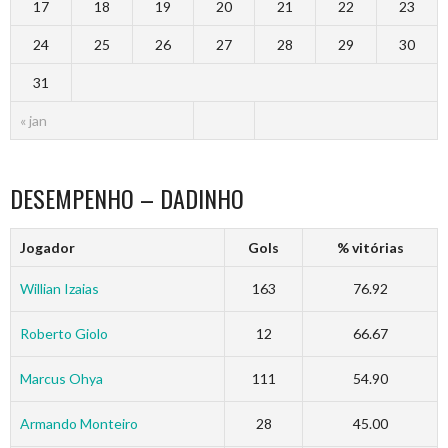
17
18
19
20
21
22
23
24
25
26
27
28
29
30
31
« jan
DESEMPENHO – DADINHO
Jogador
Gols
% vitórias
Willian Izaias
163
76.92
Roberto Giolo
12
66.67
Marcus Ohya
111
54.90
Armando Monteiro
28
45.00