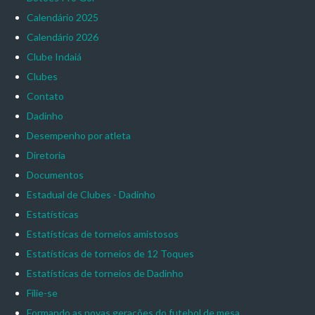
Calendário 2025
Calendário 2026
Clube Indaiá
Clubes
Contato
Dadinho
Desempenho por atleta
Diretoria
Documentos
Estadual de Clubes - Dadinho
Estatísticas
Estatísticas de torneios amistosos
Estatísticas de torneios de 12 Toques
Estatísticas de torneios de Dadinho
Filie-se
Formando as novas gerações do futebol de mesa