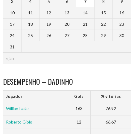
3
4
5
6
7
8
9
10
11
12
13
14
15
16
17
18
19
20
21
22
23
24
25
26
27
28
29
30
31
« jan
DESEMPENHO – DADINHO
Jogador
Gols
% vitórias
Willian Izaias
163
76.92
Roberto Giolo
12
66.67