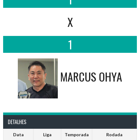
X
1
MARCUS OHYA
DETALHES
Data
Liga
Temporada
Rodada