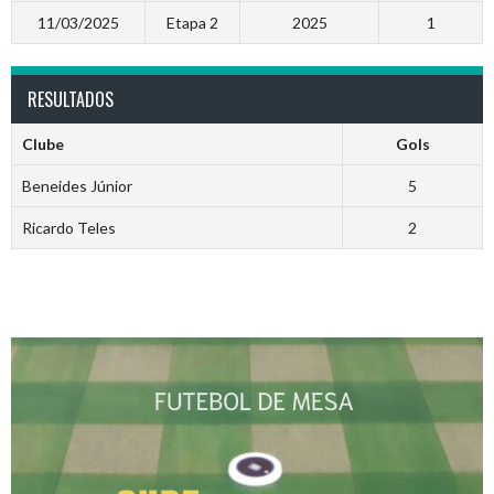
11/03/2025
Etapa 2
2025
1
RESULTADOS
Clube
Gols
Beneides Júnior
5
Ricardo Teles
2