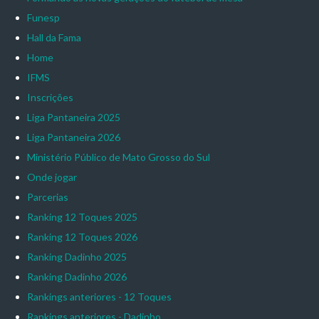
Funesp
Hall da Fama
Home
IFMS
Inscrições
Liga Pantaneira 2025
Liga Pantaneira 2026
Ministério Público de Mato Grosso do Sul
Onde jogar
Parcerias
Ranking 12 Toques 2025
Ranking 12 Toques 2026
Ranking Dadinho 2025
Ranking Dadinho 2026
Rankings anteriores - 12 Toques
Rankings anteriores - Dadinho