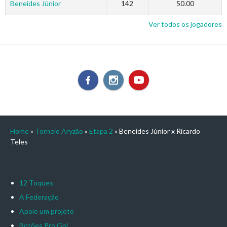
Beneides Júnior
142
50.00
Ver todos os jogadores
Home
»
Torneio Aryzão
»
Etapa 2
»
Beneides Júnior x Ricardo
Teles
12 Toques
A Federação
Apoie um projeto
Botões Pro Gol