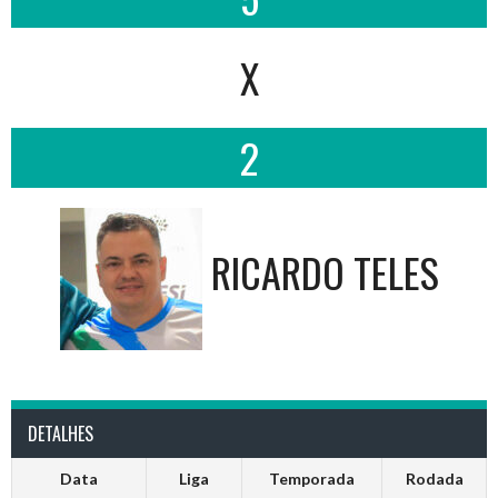
X
2
RICARDO TELES
DETALHES
Data
Liga
Temporada
Rodada