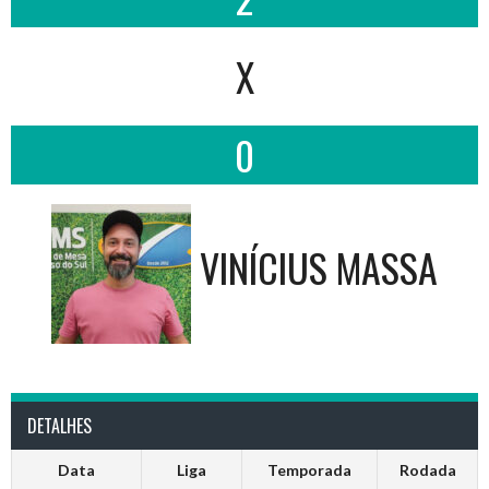
X
0
VINÍCIUS MASSA
DETALHES
Data
Liga
Temporada
Rodada