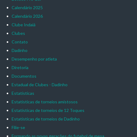
Calendário 2025
Calendário 2026
Clube Indaiá
Clubes
Contato
Dadinho
Desempenho por atleta
Diretoria
Documentos
Estadual de Clubes - Dadinho
Estatísticas
Estatísticas de torneios amistosos
Estatísticas de torneios de 12 Toques
Estatísticas de torneios de Dadinho
Filie-se
Formando as novas gerações do futebol de mesa