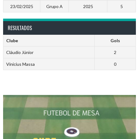
23/02/2025
Grupo A
2025
5
RESULTADOS
Clube
Gols
Cláudio Júnior
2
Vinícius Massa
0