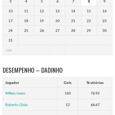
3
4
5
6
7
8
9
10
11
12
13
14
15
16
17
18
19
20
21
22
23
24
25
26
27
28
29
30
31
« jan
DESEMPENHO – DADINHO
Jogador
Gols
% vitórias
Willian Izaias
163
76.92
Roberto Giolo
12
66.67