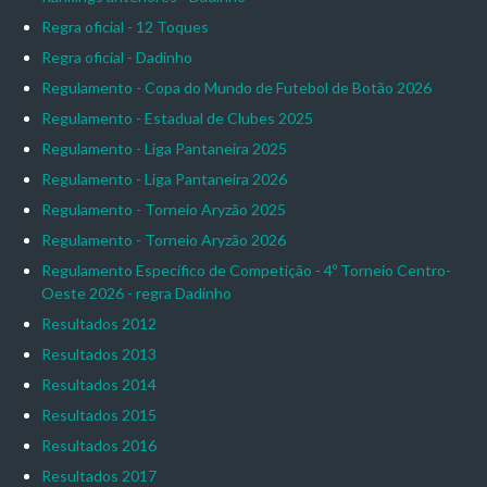
Regra oficial - 12 Toques
Regra oficial - Dadinho
Regulamento - Copa do Mundo de Futebol de Botão 2026
Regulamento - Estadual de Clubes 2025
Regulamento - Liga Pantaneira 2025
Regulamento - Liga Pantaneira 2026
Regulamento - Torneio Aryzão 2025
Regulamento - Torneio Aryzão 2026
Regulamento Específico de Competição - 4º Torneio Centro-
Oeste 2026 - regra Dadinho
Resultados 2012
Resultados 2013
Resultados 2014
Resultados 2015
Resultados 2016
Resultados 2017