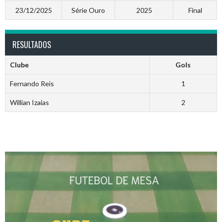
23/12/2025
Série Ouro
2025
Final
RESULTADOS
Clube
Gols
Fernando Reis
1
Willian Izaias
2