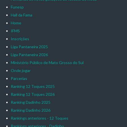
Funesp
Hall da Fama
Home
IFMS
Inscrições
Liga Pantaneira 2025
Liga Pantaneira 2026
Ministério Público de Mato Grosso do Sul
Onde jogar
Parcerias
Ranking 12 Toques 2025
Ranking 12 Toques 2026
Ranking Dadinho 2025
Ranking Dadinho 2026
Rankings anteriores - 12 Toques
Rankings anteriores - Dadinho