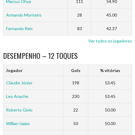
Marcus Ohya
111
54.90
Armando Monteiro
28
45.00
Fernando Reis
83
42.37
Ver todos os jogadores
DESEMPENHO – 12 TOQUES
Jogador
Gols
% vitórias
Cláudio Júnior
198
53.45
Leo Anache
230
53.45
Roberto Giolo
22
50.00
Willian Izaias
50
50.00