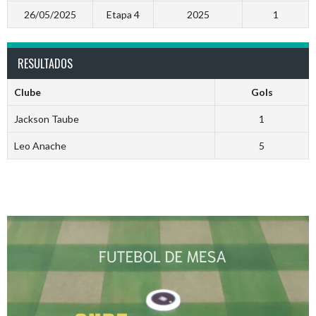
26/05/2025
Etapa 4
2025
1
RESULTADOS
Clube
Gols
Jackson Taube
1
Leo Anache
5