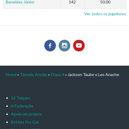
Beneides Júnior
142
50.00
Ver todos os jogadores
Home
»
Torneio Aryzão
»
Etapa 4
»
Jackson Taube x Leo Anache
12 Toques
A Federação
Apoie um projeto
Botões Pro Gol