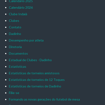
Calendário 2025
Calendário 2026
Clube Indaiá
Clubes
Contato
Dadinho
Desempenho por atleta
Diretoria
Documentos
Estadual de Clubes - Dadinho
Estatísticas
Estatísticas de torneios amistosos
Estatísticas de torneios de 12 Toques
Estatísticas de torneios de Dadinho
Filie-se
Formando as novas gerações do futebol de mesa