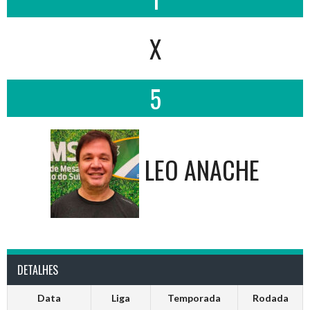
X
5
LEO ANACHE
DETALHES
Data
Liga
Temporada
Rodada