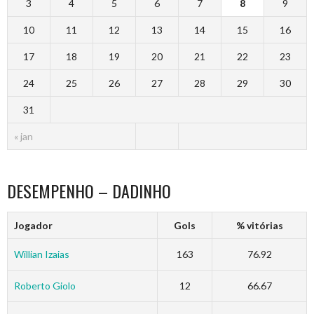
3
4
5
6
7
8
9
10
11
12
13
14
15
16
17
18
19
20
21
22
23
24
25
26
27
28
29
30
31
« jan
DESEMPENHO – DADINHO
Jogador
Gols
% vitórias
Willian Izaias
163
76.92
Roberto Giolo
12
66.67