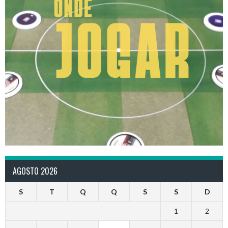
AGOSTO 2026
S
T
Q
Q
S
S
D
1
2