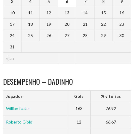
3
4
5
6
7
8
9
10
11
12
13
14
15
16
17
18
19
20
21
22
23
24
25
26
27
28
29
30
31
« jan
DESEMPENHO – DADINHO
Jogador
Gols
% vitórias
Willian Izaias
163
76.92
Roberto Giolo
12
66.67