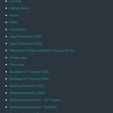
Funesp
Hall da Fama
Home
IFMS
Inscrições
Liga Pantaneira 2025
Liga Pantaneira 2026
Ministério Público de Mato Grosso do Sul
Onde jogar
Parcerias
Ranking 12 Toques 2025
Ranking 12 Toques 2026
Ranking Dadinho 2025
Ranking Dadinho 2026
Rankings anteriores - 12 Toques
Rankings anteriores - Dadinho