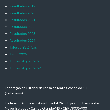
Resultados 2019
Resultados 2020
Resultados 2021
Resultados 2022
Resultados 2023
Resultados 2024
Tabelas históricas
Taxas 2025
Torneio Aryzão 2025
Torneio Aryzão 2026
Federação de Futebol de Mesa de Mato Grosso do Sul
(Fefumems)
Endereço: Av. Cônsul Assaf Trad, 4796 - Loja 285 - Parque dos
Novos Estados - Campo Grande/MS - CEP 79035-900