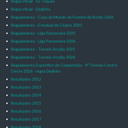
Regra oficial - 12 Toques
Regra oficial - Dadinho
Regulamento - Copa do Mundo de Futebol de Botão 2026
Regulamento - Estadual de Clubes 2025
Regulamento - Liga Pantaneira 2025
Regulamento - Liga Pantaneira 2026
Regulamento - Torneio Aryzão 2025
Regulamento - Torneio Aryzão 2026
Regulamento Específico de Competição - 4º Torneio Centro-
Oeste 2026 - regra Dadinho
Resultados 2012
Resultados 2013
Resultados 2014
Resultados 2015
Resultados 2016
Resultados 2017
Resultados 2018