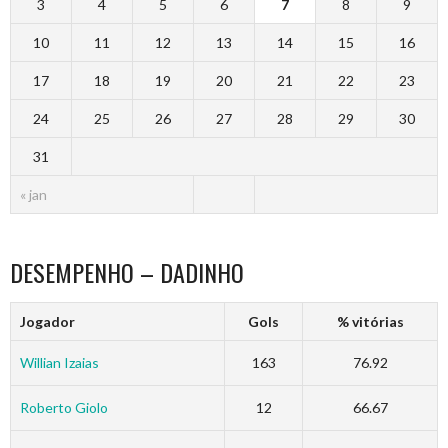
3
4
5
6
7
8
9
10
11
12
13
14
15
16
17
18
19
20
21
22
23
24
25
26
27
28
29
30
31
« jan
DESEMPENHO – DADINHO
Jogador
Gols
% vitórias
Willian Izaias
163
76.92
Roberto Giolo
12
66.67