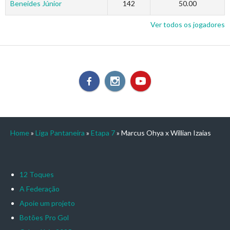
Beneides Júnior
142
50.00
Ver todos os jogadores
Home
»
Liga Pantaneira
»
Etapa 7
»
Marcus Ohya x Willian Izaias
12 Toques
A Federação
Apoie um projeto
Botões Pro Gol