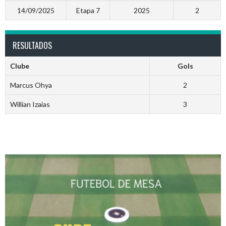
14/09/2025
Etapa 7
2025
2
RESULTADOS
Clube
Gols
Marcus Ohya
2
Willian Izaias
3