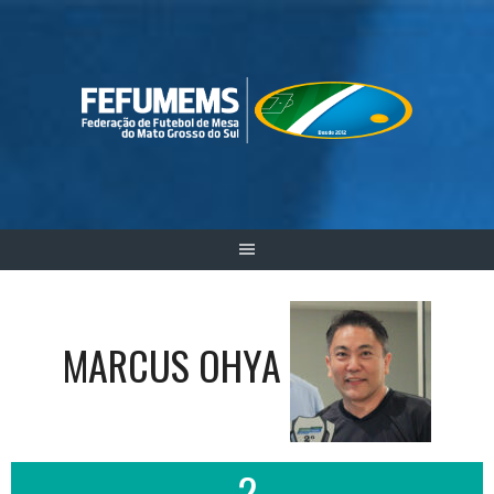
Skip
to
content
MARCUS OHYA
2