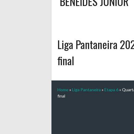
BENEIDES JÚNIOR
Liga Pantaneira 20
final
Home
»
Liga Pantaneira
»
Etapa 6
»
Quart
final