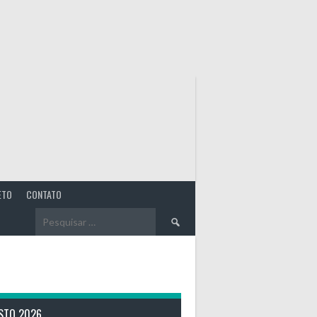
ETO
CONTATO
Pesquisar
por:
STO 2026