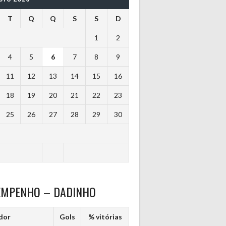
T
Q
Q
S
S
D
1
2
4
5
6
7
8
9
11
12
13
14
15
16
18
19
20
21
22
23
25
26
27
28
29
30
EMPENHO – DADINHO
dor
Gols
% vitórias