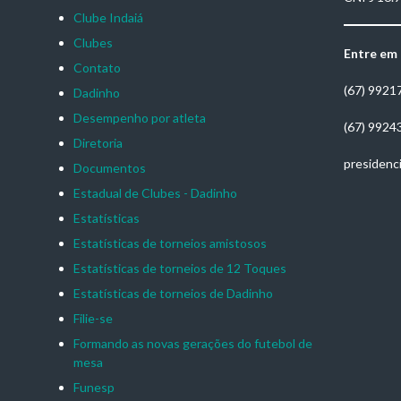
Clube Indaiá
Clubes
Entre em
Contato
(67) 9921
Dadinho
Desempenho por atleta
(67) 9924
Diretoria
presidenc
Documentos
Estadual de Clubes - Dadinho
Estatísticas
Estatísticas de torneios amistosos
Estatísticas de torneios de 12 Toques
Estatísticas de torneios de Dadinho
Filie-se
Formando as novas gerações do futebol de
mesa
Funesp