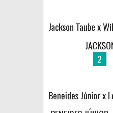
Jackson Taube x Wil
JACKSO
2
Beneides Júnior x 