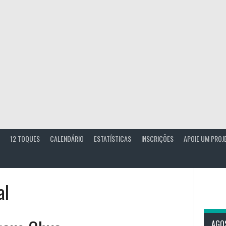
12 TOQUES
CALENDÁRIO
ESTATÍSTICAS
INSCRIÇÕES
APOIE UM PROJ
al
AGO