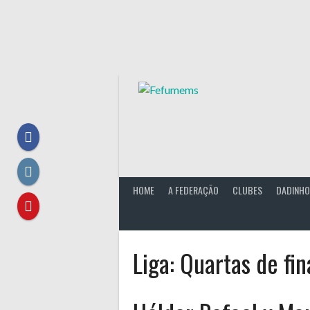
Skip
to
content
HOME
A FEDERAÇÃO
CLUBES
DADINHO
Liga:
Quartas de fin