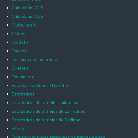
Calendário 2025
Calendário 2026
Clube Indaiá
Clubes
Contato
Dadinho
Desempenho por atleta
Diretoria
Documentos
Estadual de Clubes - Dadinho
Estatísticas
Estatísticas de torneios amistosos
Estatísticas de torneios de 12 Toques
Estatísticas de torneios de Dadinho
Filie-se
Formando as novas gerações do futebol de mesa