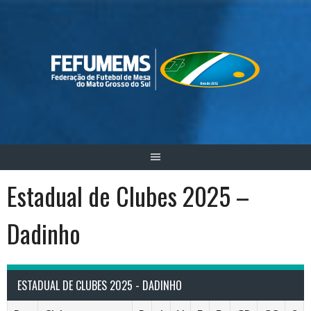
Skip
to
content
Estadual de Clubes 2025 –
Dadinho
ESTADUAL DE CLUBES 2025 - DADINHO