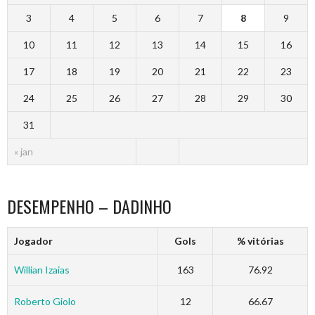
3
4
5
6
7
8
9
10
11
12
13
14
15
16
17
18
19
20
21
22
23
24
25
26
27
28
29
30
31
« jan
DESEMPENHO – DADINHO
Jogador
Gols
% vitórias
Willian Izaias
163
76.92
Roberto Giolo
12
66.67