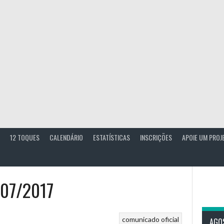
12 TOQUES
CALENDÁRIO
ESTATÍSTICAS
INSCRIÇÕES
APOIE UM PROJ
 07/2017
comunicado oficial
AGO