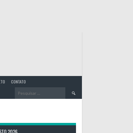
ETO
CONTATO
Pesquisar
por:
STO 2026