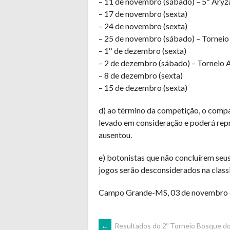
– 11 de novembro (sábado) – 5º Aryz
– 17 de novembro (sexta)
– 24 de novembro (sexta)
– 25 de novembro (sábado) – Torneio
– 1º de dezembro (sexta)
– 2 de dezembro (sábado) – Torneio 
– 8 de dezembro (sexta)
– 15 de dezembro (sexta)
d) ao término da competição, o comp
levado em consideração e poderá rep
ausentou.
e) botonistas que não concluírem seus
jogos serão desconsiderados na classi
Campo Grande-MS, 03 de novembro 
←
Resultados do 2º Torneio Bosque do