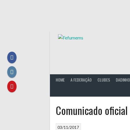
Skip
to
content
HOME
A FEDERAÇÃO
CLUBES
DADINHO
Comunicado oficial
03/11/2017