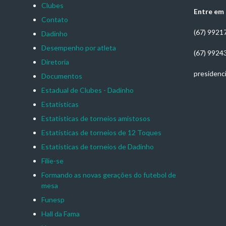
Clubes
Entre em
Contato
(67) 9921
Dadinho
Desempenho por atleta
(67) 9924
Diretoria
presidenc
Documentos
Estadual de Clubes - Dadinho
Estatísticas
Estatísticas de torneios amistosos
Estatísticas de torneios de 12 Toques
Estatísticas de torneios de Dadinho
Filie-se
Formando as novas gerações do futebol de
mesa
Funesp
Hall da Fama