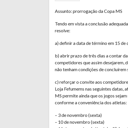
Assunto: prorrogação da Copa MS
Tendo em vista a conclusão adequada
resolve:
a) definir a data de término em 15 d
b) abrir prazo de três dias a contar 
competidores que assim desejarem, de
não tenham condições de concluírem s
c) reforçar o convite aos competido
Loja Fefumems nas seguintes datas, a
MS permite ainda que os jogos sejam 
conforme a conveniência dos atletas:
– 3 de novembro (sexta)
– 10 de novembro (sexta)