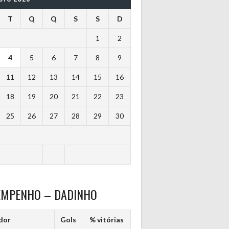
T
Q
Q
S
S
D
1
2
4
5
6
7
8
9
11
12
13
14
15
16
18
19
20
21
22
23
25
26
27
28
29
30
EMPENHO – DADINHO
dor
Gols
% vitórias