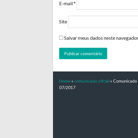
E-mail
*
Site
Salvar meus dados neste navegador
Home
»
comunicado oficial
»
Comunicado o
07/2017