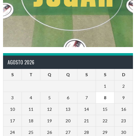
AGOSTO 2026
S
T
Q
Q
S
S
D
1
2
3
4
5
6
7
8
9
10
11
12
13
14
15
16
17
18
19
20
21
22
23
24
25
26
27
28
29
30