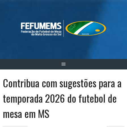
Skip
to
content
Contribua com sugestões para a
temporada 2026 do futebol de
mesa em MS