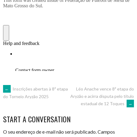
POST
←
Inscrições abertas à 8ª etapa
Léo Anache vence 8ª etapa do
Aryzão e acirra disputa pelo título
do Torneio Aryzão 2025
estadual de 12 Toques
→
NAVIGATION
START A CONVERSATION
O seu endereço de e-mail não será publicado.
Campos