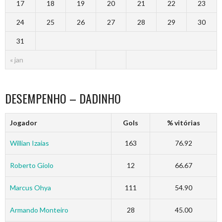
17
18
19
20
21
22
23
24
25
26
27
28
29
30
31
« jan
DESEMPENHO – DADINHO
Jogador
Gols
% vitórias
Willian Izaias
163
76.92
Roberto Giolo
12
66.67
Marcus Ohya
111
54.90
Armando Monteiro
28
45.00