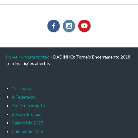
Home
»
Uncategorized
»
DADINHO: Torneio Encerramento 2018
tem inscrições abertas
12 Toques
A Federação
Apoie um projeto
Botões Pro Gol
Calendário 2025
Calendário 2026