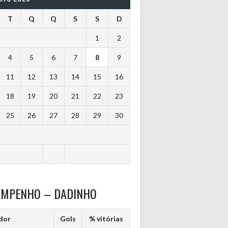
T
Q
Q
S
S
D
1
2
4
5
6
7
8
9
11
12
13
14
15
16
18
19
20
21
22
23
25
26
27
28
29
30
EMPENHO – DADINHO
dor
Gols
% vitórias