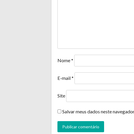
Nome
*
E-mail
*
Site
Salvar meus dados neste navegador