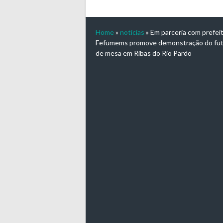
Home
»
notícias
»
Em parceria com prefeit
Fefumems promove demonstração do fut
de mesa em Ribas do Rio Pardo