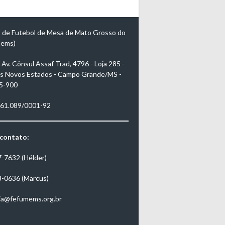
 de Futebol de Mesa de Mato Grosso do
mems)
Av. Cônsul Assaf Trad, 4796 - Loja 285 -
s Novos Estados - Campo Grande/MS -
5-900
961.089/0001-92
 contato:
7-7632 (Hélder)
3-0636 (Marcus)
ia@fefumems.org.br