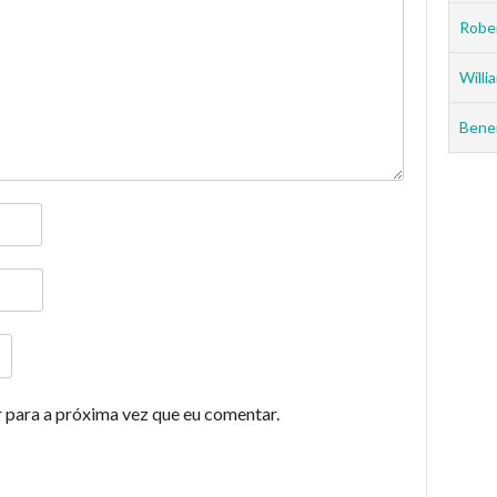
Rober
Willia
Benei
 para a próxima vez que eu comentar.