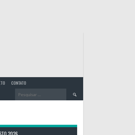
ETO
CONTATO
Pesquisar
por:
STO 2026