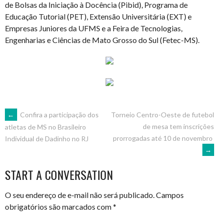
de Bolsas da Iniciação à Docência (Pibid), Programa de
Educação Tutorial (PET), Extensão Universitária (EXT) e
Empresas Juniores da UFMS e a Feira de Tecnologias,
Engenharias e Ciências de Mato Grosso do Sul (Fetec-MS).
POST
←
Confira a participação dos
Torneio Centro-Oeste de futebol
de mesa tem inscrições
atletas de MS no Brasileiro
prorrogadas até 10 de novembro
Individual de Dadinho no RJ
NAVIGATION
→
START A CONVERSATION
O seu endereço de e-mail não será publicado.
Campos
obrigatórios são marcados com
*