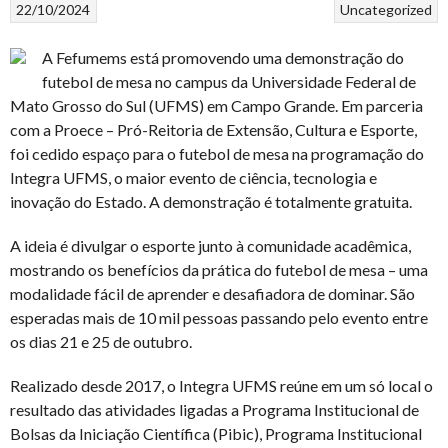
22/10/2024
Uncategorized
A Fefumems está promovendo uma demonstração do
futebol de mesa no campus da Universidade Federal de
Mato Grosso do Sul (UFMS) em Campo Grande. Em parceria
com a Proece – Pró-Reitoria de Extensão, Cultura e Esporte,
foi cedido espaço para o futebol de mesa na programação do
Integra UFMS, o maior evento de ciência, tecnologia e
inovação do Estado. A demonstração é totalmente gratuita.
A ideia é divulgar o esporte junto à comunidade acadêmica,
mostrando os benefícios da prática do futebol de mesa – uma
modalidade fácil de aprender e desafiadora de dominar. São
esperadas mais de 10 mil pessoas passando pelo evento entre
os dias 21 e 25 de outubro.
Realizado desde 2017, o Integra UFMS reúne em um só local o
resultado das atividades ligadas a Programa Institucional de
Bolsas da Iniciação Científica (Pibic), Programa Institucional