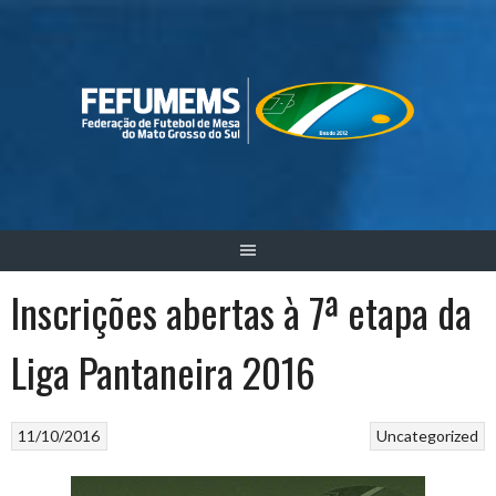
Skip
to
content
Inscrições abertas à 7ª etapa da
Liga Pantaneira 2016
11/10/2016
Uncategorized