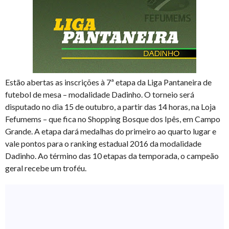
Estão abertas as inscrições à 7ª etapa da Liga Pantaneira de
futebol de mesa – modalidade Dadinho. O torneio será
disputado no dia 15 de outubro, a partir das 14 horas, na Loja
Fefumems – que fica no Shopping Bosque dos Ipês, em Campo
Grande. A etapa dará medalhas do primeiro ao quarto lugar e
vale pontos para o ranking estadual 2016 da modalidade
Dadinho. Ao término das 10 etapas da temporada, o campeão
geral recebe um troféu.