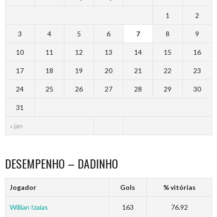
1
2
3
4
5
6
7
8
9
10
11
12
13
14
15
16
17
18
19
20
21
22
23
24
25
26
27
28
29
30
31
« jan
DESEMPENHO – DADINHO
Jogador
Gols
% vitórias
Willian Izaias
163
76.92