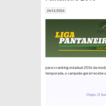
26/11/2016
para o ranking estadual 2016 da mod
temporada, o campeão geral recebe u