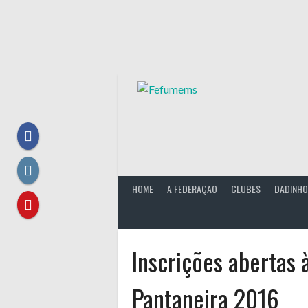
Skip
to
content
HOME
A FEDERAÇÃO
CLUBES
DADINHO
Inscrições abertas 
Pantaneira 2016