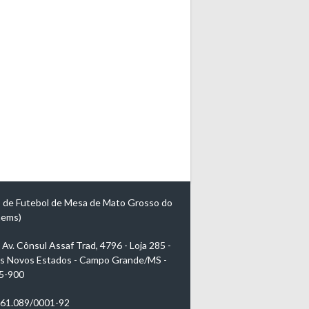
 de Futebol de Mesa de Mato Grosso do
mems)
Av. Cônsul Assaf Trad, 4796 - Loja 285 -
s Novos Estados - Campo Grande/MS -
5-900
961.089/0001-92