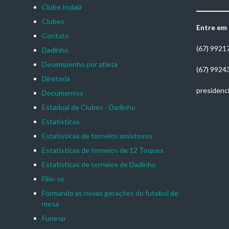
Clube Indaiá
Clubes
Entre em
Contato
(67) 9921
Dadinho
Desempenho por atleta
(67) 9924
Diretoria
presidenc
Documentos
Estadual de Clubes - Dadinho
Estatísticas
Estatísticas de torneios amistosos
Estatísticas de torneios de 12 Toques
Estatísticas de torneios de Dadinho
Filie-se
Formando as novas gerações do futebol de
mesa
Funesp