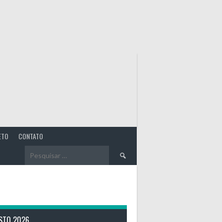
ETO
CONTATO
Pesquisar
por:
STO 2026