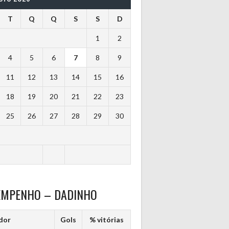
T
Q
Q
S
S
D
1
2
4
5
6
7
8
9
11
12
13
14
15
16
18
19
20
21
22
23
25
26
27
28
29
30
EMPENHO – DADINHO
dor
Gols
% vitórias