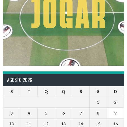
AGOSTO 2026
S
T
Q
Q
S
S
D
1
2
3
4
5
6
7
8
9
10
11
12
13
14
15
16