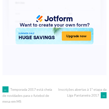
POST
←
Temporada 2017 está cheia
Inscrições abertas à 1ª etapa da
Liga Pantaneira 2017
→
de novidades para o futebol de
mesa em MS
NAVIGATION