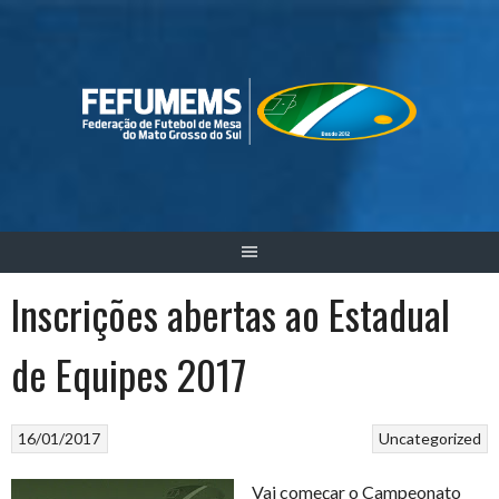
Skip
to
content
Inscrições abertas ao Estadual
de Equipes 2017
16/01/2017
Uncategorized
Vai começar o Campeonato