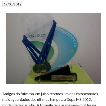
19/05/2012
Amigos do futmesa, em julho teremos um dos campeonatos
mais aguardados dos últimos tempos: a Copa MS 2012,
modalidade dadinho. A fórmula terá os mesmos moldes da