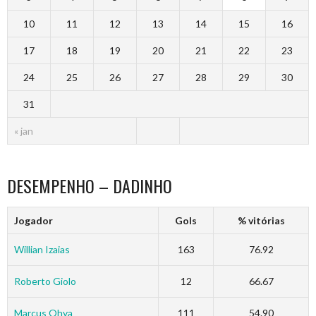
10
11
12
13
14
15
16
17
18
19
20
21
22
23
24
25
26
27
28
29
30
31
« jan
DESEMPENHO – DADINHO
Jogador
Gols
% vitórias
Willian Izaias
163
76.92
Roberto Giolo
12
66.67
Marcus Ohya
111
54.90