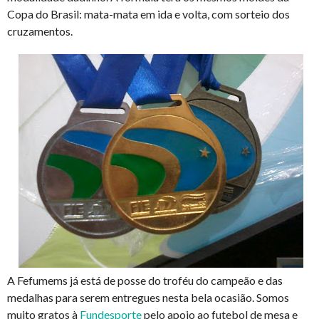
Copa do Brasil: mata-mata em ida e volta, com sorteio dos
cruzamentos.
A Fefumems já está de posse do troféu do campeão e das
medalhas para serem entregues nesta bela ocasião. Somos
muito gratos à
Fundesporte
pelo apoio ao futebol de mesa e