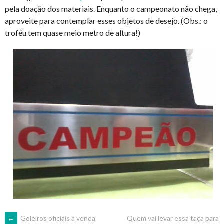
pela doação dos materiais. Enquanto o campeonato não chega,
aproveite para contemplar esses objetos de desejo. (Obs.: o
troféu tem quase meio metro de altura!)
←
Goleiros oficiais à venda
Quem vai levar essa taça para