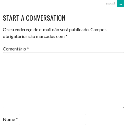
POST
casa?
→
NAVIGATION
START A CONVERSATION
O seu endereço de e-mail não será publicado.
Campos
obrigatórios são marcados com
*
Comentário
*
Nome
*