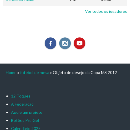
Ver todos os jogadores
Home
»
futebol de mesa
»
Objeto de desejo da Copa MS 2012
12 Toques
A Federação
Apoie um projeto
Botões Pro Gol
Calendário 2025