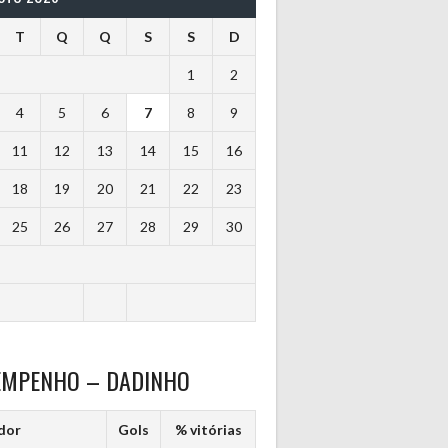
T
Q
Q
S
S
D
1
2
4
5
6
7
8
9
11
12
13
14
15
16
18
19
20
21
22
23
25
26
27
28
29
30
EMPENHO – DADINHO
dor
Gols
% vitórias