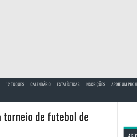
12 TOQUES
CALENDÁRIO
ESTATÍSTICAS
INSCRIÇÕES
APOIE UM PROJ
a torneio de futebol de
AGO