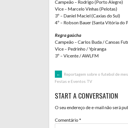
Campeão – Rodrigo (Porto Alegre)
Vice – Marcelo Vinhas (Pelotas)
3º – Daniel Maciel (Caxias do Sul)
4º – Robson Bauer (Santa Vitória do 
Regra gaúcha
Campeão – Carlos Buda / Canoas Fu
Vice – Pedrinho / Ypiranga
3º – Vicente / AWLFM
POST
←
Reportagem sobre o futebol de mes
Festas e Eventos TV
NAVIGATION
START A CONVERSATION
O seu endereço de e-mail não será pu
Comentário
*