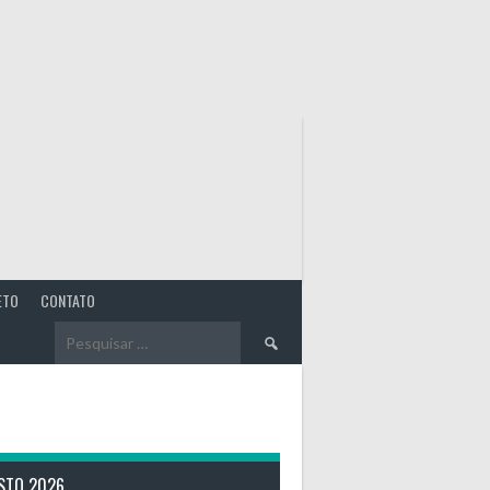
ETO
CONTATO
Pesquisar
por:
STO 2026