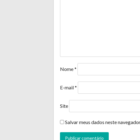
Nome
*
E-mail
*
Site
Salvar meus dados neste navegador