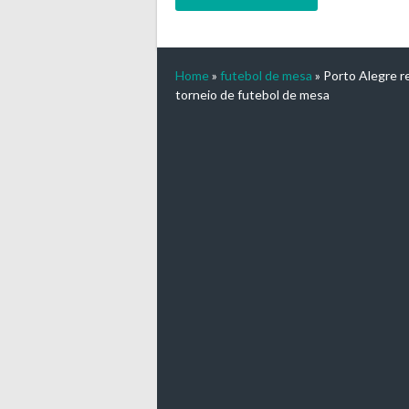
Home
»
futebol de mesa
»
Porto Alegre re
torneio de futebol de mesa