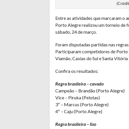
(Crédi
Entre as atividades que marcaram o an
Porto Alegre realizou um torneio de f
sábado, 24 de março.
Foram disputadas partidas nas regras g
Participaram competidores de Porto A
Viamão, Caxias do Sul e Santa Vitória
Confira os resultados:
Regra brasileira – cavado
Campeão – Brandão (Porto Alegre)
Vice – Piruka (Pelotas)
3º – Marcus (Porto Alegre)
4º – Caju (Porto Alegre)
Regra brasileira – liso