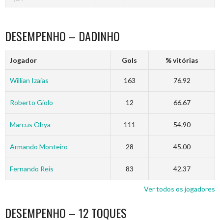
DESEMPENHO – DADINHO
Jogador
Gols
% vitórias
Willian Izaias
163
76.92
Roberto Giolo
12
66.67
Marcus Ohya
111
54.90
Armando Monteiro
28
45.00
Fernando Reis
83
42.37
Ver todos os jogadores
DESEMPENHO – 12 TOQUES