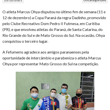
O atleta Marcus Ohya disputou no último fim de semana (11 e
12 de dezembro) a Copa Paraná da regra Dadinho, promovido
pelo Clube Recreativo Dom Pedro II Futmesa, em Curitiba
(PR), e que envolveu atletas do Paraná, de Santa Catarina, do
Rio Grande do Sul e de Mato Grosso do Sul. Na ocasião, Ohya
conquistou o terceiro lugar.
A Fefumems agradece aos amigos paranaenses pela
oportunidade de intercâmbio e parabeniza o atleta Marcus
Ohya por representar Mato Grosso do Sul na competição.