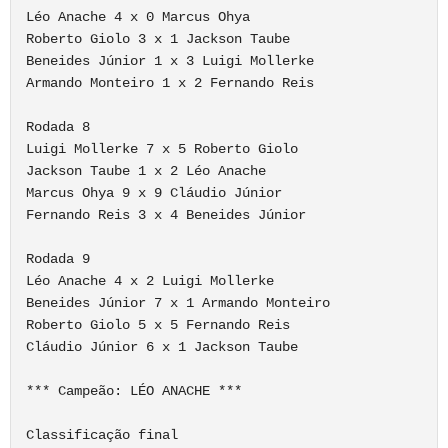
Léo Anache 4 x 0 Marcus Ohya

Roberto Giolo 3 x 1 Jackson Taube

Beneides Júnior 1 x 3 Luigi Mollerke

Armando Monteiro 1 x 2 Fernando Reis

Rodada 8

Luigi Mollerke 7 x 5 Roberto Giolo

Jackson Taube 1 x 2 Léo Anache

Marcus Ohya 9 x 9 Cláudio Júnior

Fernando Reis 3 x 4 Beneides Júnior

Rodada 9

Léo Anache 4 x 2 Luigi Mollerke

Beneides Júnior 7 x 1 Armando Monteiro

Roberto Giolo 5 x 5 Fernando Reis

Cláudio Júnior 6 x 1 Jackson Taube

*** Campeão: LÉO ANACHE ***

Classificação final
