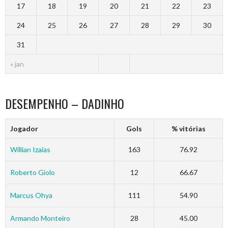
17
18
19
20
21
22
23
24
25
26
27
28
29
30
31
« jan
DESEMPENHO – DADINHO
Jogador
Gols
% vitórias
Willian Izaias
163
76.92
Roberto Giolo
12
66.67
Marcus Ohya
111
54.90
Armando Monteiro
28
45.00