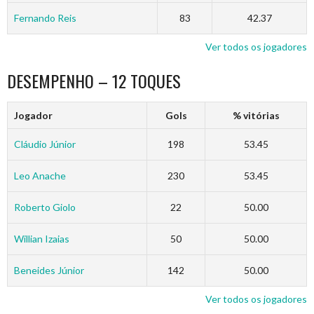
Fernando Reis
83
42.37
Ver todos os jogadores
DESEMPENHO – 12 TOQUES
Jogador
Gols
% vitórias
Cláudio Júnior
198
53.45
Leo Anache
230
53.45
Roberto Giolo
22
50.00
Willian Izaias
50
50.00
Beneides Júnior
142
50.00
Ver todos os jogadores