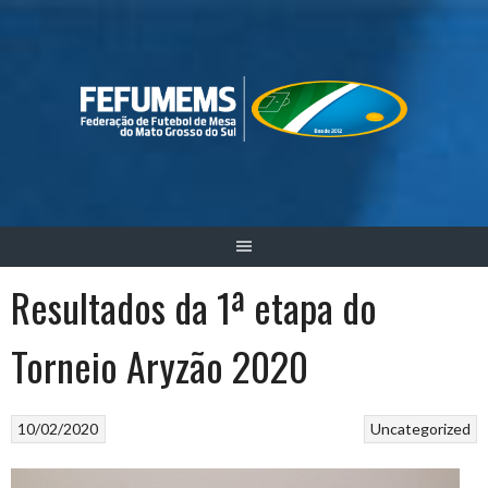
Skip
to
content
Resultados da 1ª etapa do
Torneio Aryzão 2020
10/02/2020
Uncategorized