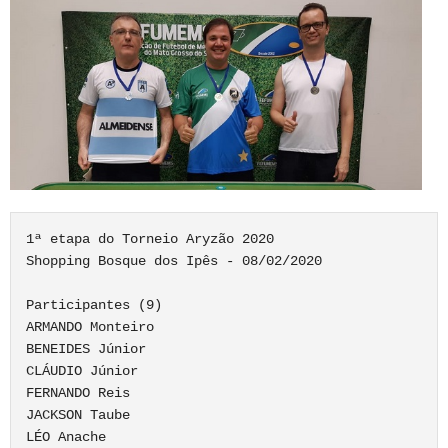
1ª etapa do Torneio Aryzão 2020

Shopping Bosque dos Ipês - 08/02/2020

Participantes (9)

ARMANDO Monteiro

BENEIDES Júnior

CLÁUDIO Júnior

FERNANDO Reis

JACKSON Taube

LÉO Anache
