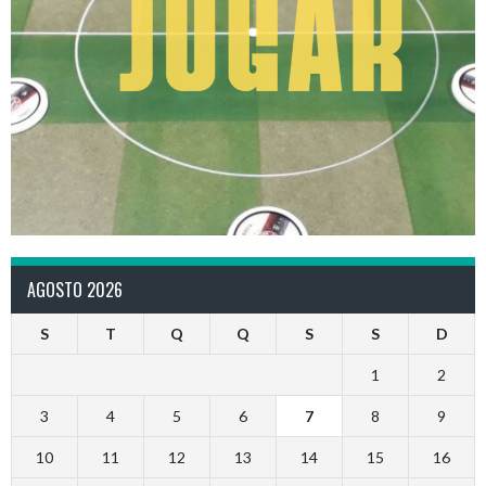
AGOSTO 2026
S
T
Q
Q
S
S
D
1
2
3
4
5
6
7
8
9
10
11
12
13
14
15
16