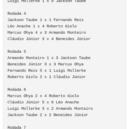
Luigi Mollerke 1 x 0 Jackson Taube

Rodada 4

Jackson Taube 1 x 1 Fernando Reis

Léo Anache 1 x 4 Roberto Giolo

Marcus Ohya 4 x 3 Armando Monteiro

Cláudio Júnior 3 x 4 Beneides Júnior

Rodada 5

Armando Monteiro 1 x 3 Jackson Taube

Beneides Júnior 3 x 3 Marcus Ohya

Fernando Reis 5 x 1 Luigi Mollerke

Roberto Giolo 2 x 1 Cláudio Júnior

Rodada 6

Marcus Ohya 2 x 4 Roberto Giolo

Cláudio Júnior 5 x 6 Léo Anache

Luigi Mollerke 3 x 2 Armando Monteiro

Jackson Taube 2 x 2 Beneides Júnior

Rodada 7
