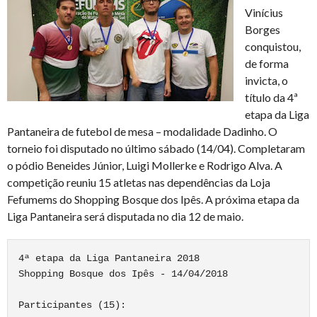
Vinícius
Borges
conquistou,
de forma
invicta, o
título da 4ª
etapa da Liga
Pantaneira de futebol de mesa – modalidade Dadinho. O
torneio foi disputado no último sábado (14/04). Completaram
o pódio Beneides Júnior, Luigi Mollerke e Rodrigo Alva. A
competição reuniu 15 atletas nas dependências da Loja
Fefumems do Shopping Bosque dos Ipês. A próxima etapa da
Liga Pantaneira será disputada no dia 12 de maio.
4ª etapa da Liga Pantaneira 2018

Shopping Bosque dos Ipês - 14/04/2018

Participantes (15):
