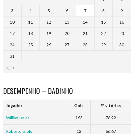
3
4
5
6
7
8
9
10
11
12
13
14
15
16
17
18
19
20
21
22
23
24
25
26
27
28
29
30
31
« jan
DESEMPENHO – DADINHO
Jogador
Gols
% vitórias
Willian Izaias
163
76.92
Roberto Giolo
12
66.67