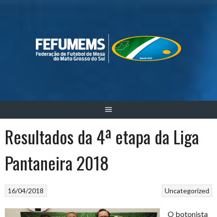
Skip
to
content
Resultados da 4ª etapa da Liga
Pantaneira 2018
16/04/2018
Uncategorized
O botonista