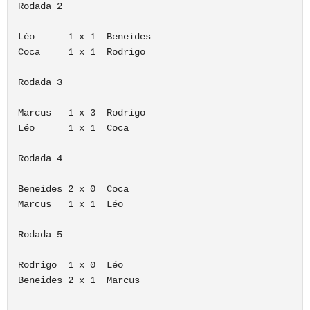
Rodada 2

Léo      1 x 1  Beneides

Coca     1 x 1  Rodrigo

Rodada 3

Marcus   1 x 3  Rodrigo

Léo      1 x 1  Coca

Rodada 4

Beneides 2 x 0  Coca

Marcus   1 x 1  Léo

Rodada 5 

Rodrigo  1 x 0  Léo

Beneides 2 x 1  Marcus
