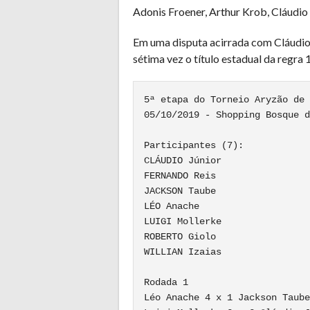
Adonis Froener, Arthur Krob, Cláudio 
Em uma disputa acirrada com Cláudio 
sétima vez o título estadual da regra 
5ª etapa do Torneio Aryzão de 
05/10/2019 - Shopping Bosque d
Participantes (7):

CLÁUDIO Júnior

FERNANDO Reis

JACKSON Taube

LÉO Anache

LUIGI Mollerke

ROBERTO Giolo

WILLIAN Izaias

Rodada 1

Léo Anache 4 x 1 Jackson Taube
