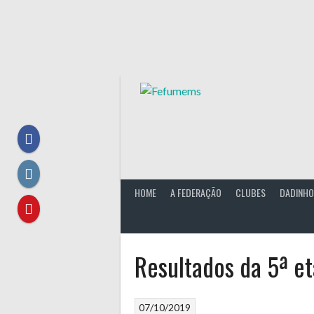
Skip
to
content
HOME
A FEDERAÇÃO
CLUBES
DADINHO
Resultados da 5ª e
07/10/2019