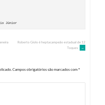
aneira
Roberto Giolo é heptacampeão estadual de 12
Toques
→
blicado.
Campos obrigatórios são marcados com
*