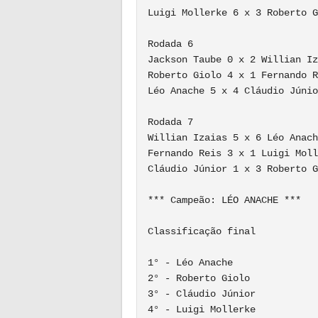
Luigi Mollerke 6 x 3 Roberto G
Rodada 6

Jackson Taube 0 x 2 Willian Iz
Roberto Giolo 4 x 1 Fernando R
Léo Anache 5 x 4 Cláudio Júnio
Rodada 7

Willian Izaias 5 x 6 Léo Anach
Fernando Reis 3 x 1 Luigi Moll
Cláudio Júnior 1 x 3 Roberto G
*** Campeão: LÉO ANACHE ***

Classificação final

1° - Léo Anache

2° - Roberto Giolo

3° - Cláudio Júnior

4° - Luigi Mollerke
