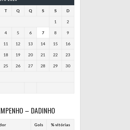
T
Q
Q
S
S
D
1
2
4
5
6
7
8
9
11
12
13
14
15
16
18
19
20
21
22
23
25
26
27
28
29
30
EMPENHO – DADINHO
dor
Gols
% vitórias