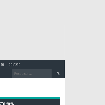
ETO
CONTATO
Pesquisar
por:
STO 2026