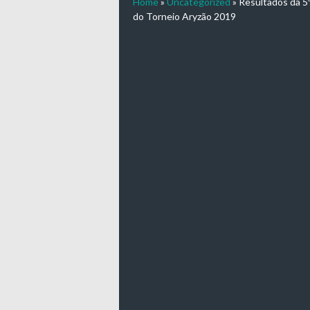
Home
»
Uncategorized
»
Resultados da 5
do Torneio Aryzão 2019