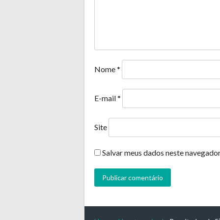
Nome
*
E-mail
*
Site
Salvar meus dados neste navegador