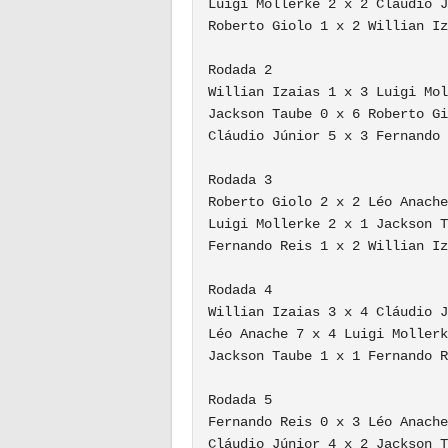
Luigi Mollerke 2 x 2 Cláudio J
Roberto Giolo 1 x 2 Willian Iz
Rodada 2

Willian Izaias 1 x 3 Luigi Mol
Jackson Taube 0 x 6 Roberto Gi
Cláudio Júnior 5 x 3 Fernando 
Rodada 3

Roberto Giolo 2 x 2 Léo Anache

Luigi Mollerke 2 x 1 Jackson T
Fernando Reis 1 x 2 Willian Iz
Rodada 4

Willian Izaias 3 x 4 Cláudio J
Léo Anache 7 x 4 Luigi Mollerk
Jackson Taube 1 x 1 Fernando R
Rodada 5

Fernando Reis 0 x 3 Léo Anache

Cláudio Júnior 4 x 2 Jackson T