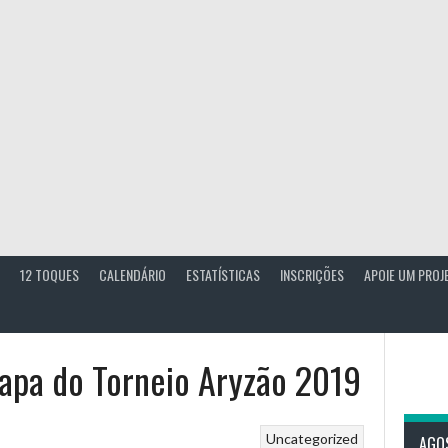
12 TOQUES
CALENDÁRIO
ESTATÍSTICAS
INSCRIÇÕES
APOIE UM PROJ
tapa do Torneio Aryzão 2019
Uncategorized
AGO