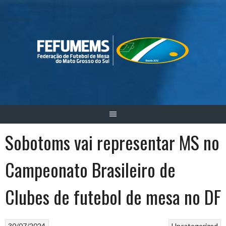
Skip
to
content
Sobotoms vai representar MS no
Campeonato Brasileiro de
Clubes de futebol de mesa no DF
30/07/2024
Uncategorized