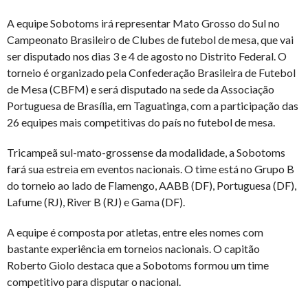
A equipe Sobotoms irá representar Mato Grosso do Sul no
Campeonato Brasileiro de Clubes de futebol de mesa, que vai
ser disputado nos dias 3 e 4 de agosto no Distrito Federal. O
torneio é organizado pela Confederação Brasileira de Futebol
de Mesa (CBFM) e será disputado na sede da Associação
Portuguesa de Brasília, em Taguatinga, com a participação das
26 equipes mais competitivas do país no futebol de mesa.
Tricampeã sul-mato-grossense da modalidade, a Sobotoms
fará sua estreia em eventos nacionais. O time está no Grupo B
do torneio ao lado de Flamengo, AABB (DF), Portuguesa (DF),
Lafume (RJ), River B (RJ) e Gama (DF).
A equipe é composta por atletas, entre eles nomes com
bastante experiência em torneios nacionais. O capitão
Roberto Giolo destaca que a Sobotoms formou um time
competitivo para disputar o nacional.