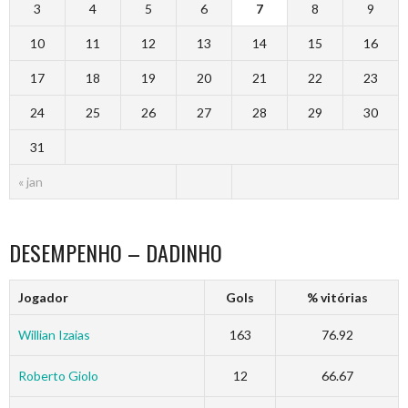
3
4
5
6
7
8
9
10
11
12
13
14
15
16
17
18
19
20
21
22
23
24
25
26
27
28
29
30
31
« jan
DESEMPENHO – DADINHO
Jogador
Gols
% vitórias
Willian Izaias
163
76.92
Roberto Giolo
12
66.67