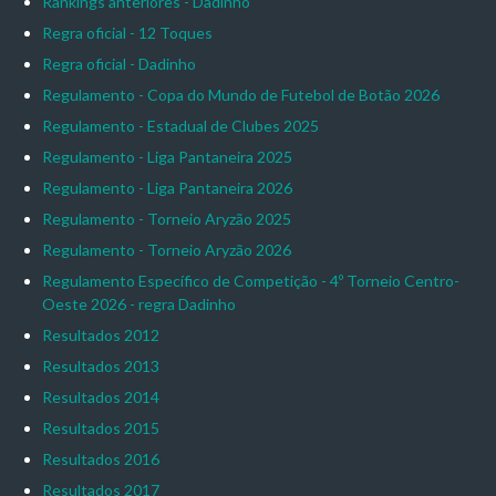
Rankings anteriores - Dadinho
Regra oficial - 12 Toques
Regra oficial - Dadinho
Regulamento - Copa do Mundo de Futebol de Botão 2026
Regulamento - Estadual de Clubes 2025
Regulamento - Liga Pantaneira 2025
Regulamento - Liga Pantaneira 2026
Regulamento - Torneio Aryzão 2025
Regulamento - Torneio Aryzão 2026
Regulamento Específico de Competição - 4º Torneio Centro-
Oeste 2026 - regra Dadinho
Resultados 2012
Resultados 2013
Resultados 2014
Resultados 2015
Resultados 2016
Resultados 2017