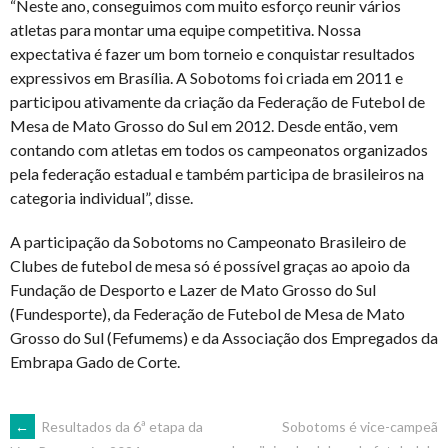
“Neste ano, conseguimos com muito esforço reunir vários
atletas para montar uma equipe competitiva. Nossa
expectativa é fazer um bom torneio e conquistar resultados
expressivos em Brasília. A Sobotoms foi criada em 2011 e
participou ativamente da criação da Federação de Futebol de
Mesa de Mato Grosso do Sul em 2012. Desde então, vem
contando com atletas em todos os campeonatos organizados
pela federação estadual e também participa de brasileiros na
categoria individual”, disse.
A participação da Sobotoms no Campeonato Brasileiro de
Clubes de futebol de mesa só é possível graças ao apoio da
Fundação de Desporto e Lazer de Mato Grosso do Sul
(Fundesporte), da Federação de Futebol de Mesa de Mato
Grosso do Sul (Fefumems) e da Associação dos Empregados da
Embrapa Gado de Corte.
POST
←
Resultados da 6ª etapa da
Sobotoms é vice-campeã