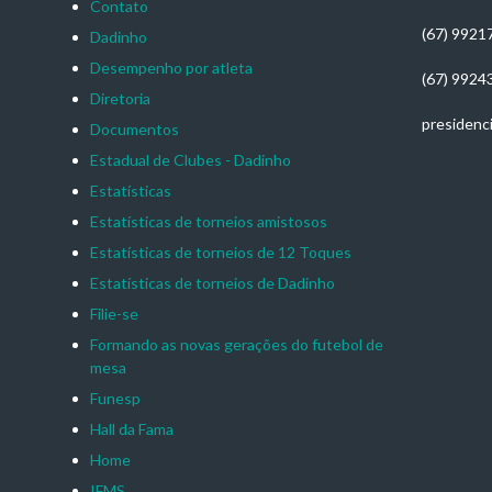
Contato
(67) 9921
Dadinho
Desempenho por atleta
(67) 9924
Diretoria
presidenc
Documentos
Estadual de Clubes - Dadinho
Estatísticas
Estatísticas de torneios amistosos
Estatísticas de torneios de 12 Toques
Estatísticas de torneios de Dadinho
Filie-se
Formando as novas gerações do futebol de
mesa
Funesp
Hall da Fama
Home
IFMS