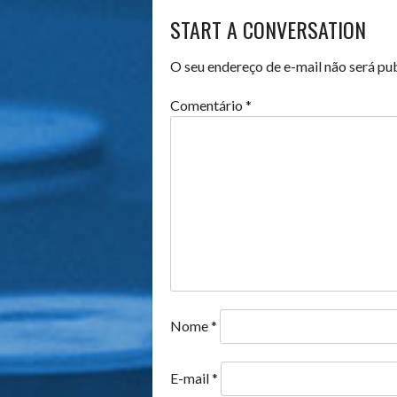
NAVIGATION
START A CONVERSATION
O seu endereço de e-mail não será pu
Comentário
*
Nome
*
E-mail
*