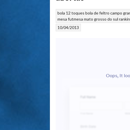
bola 12 toques
bola de feltro
campo gra
mesa
futmesa
mato grosso do sul
ranki
10/04/2013