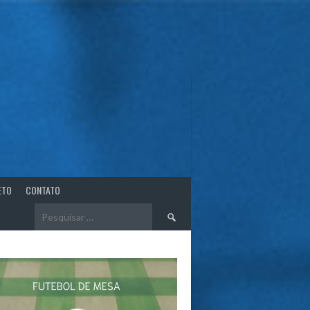
ETO
CONTATO
Pesquisar
por: