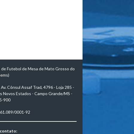
 de Futebol de Mesa de Mato Grosso do
mems)
Av. Cônsul Assaf Trad, 4796 - Loja 285 -
s Novos Estados - Campo Grande/MS -
5-900
961.089/0001-92
 contato: