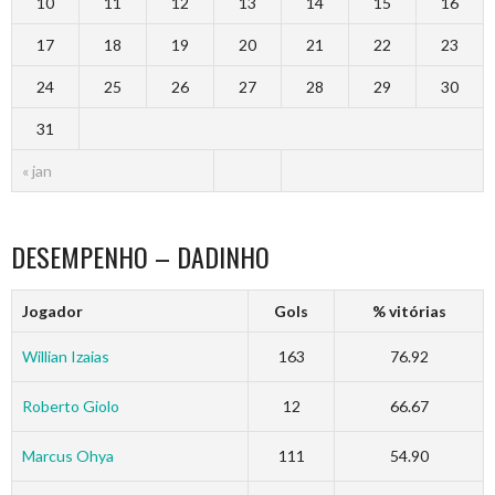
10
11
12
13
14
15
16
17
18
19
20
21
22
23
24
25
26
27
28
29
30
31
« jan
DESEMPENHO – DADINHO
Jogador
Gols
% vitórias
Willian Izaias
163
76.92
Roberto Giolo
12
66.67
Marcus Ohya
111
54.90