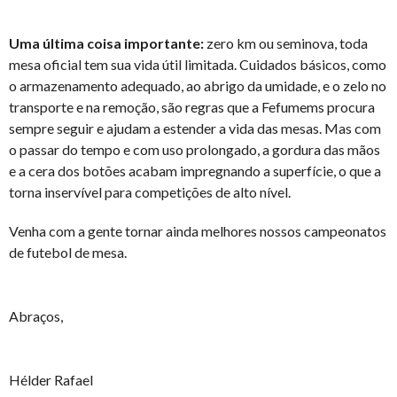
Uma última coisa importante:
zero km ou seminova, toda
mesa oficial tem sua vida útil limitada. Cuidados básicos, como
o armazenamento adequado, ao abrigo da umidade, e o zelo no
transporte e na remoção, são regras que a Fefumems procura
sempre seguir e ajudam a estender a vida das mesas. Mas com
o passar do tempo e com uso prolongado, a gordura das mãos
e a cera dos botões acabam impregnando a superfície, o que a
torna inservível para competições de alto nível.
Venha com a gente tornar ainda melhores nossos campeonatos
de futebol de mesa.
Abraços,
Hélder Rafael