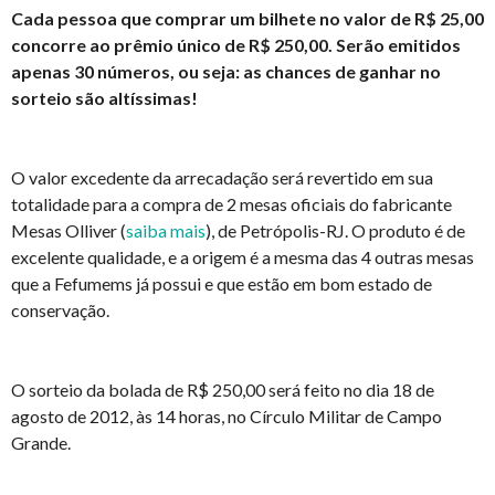
Cada pessoa que comprar um bilhete no valor de R$ 25,00
concorre ao prêmio único de R$ 250,00. Serão emitidos
apenas 30 números, ou seja: as chances de ganhar no
sorteio são altíssimas!
O valor excedente da arrecadação será revertido em sua
totalidade para a compra de 2 mesas oficiais do fabricante
Mesas Olliver (
saiba mais
), de Petrópolis-RJ. O produto é de
excelente qualidade, e a origem é a mesma das 4 outras mesas
que a Fefumems já possui e que estão
em bom estado de
conservação
.
O sorteio da bolada de R$ 250,00 será feito no dia 18 de
agosto de 2012, às 14 horas, no Círculo Militar de Campo
Grande.