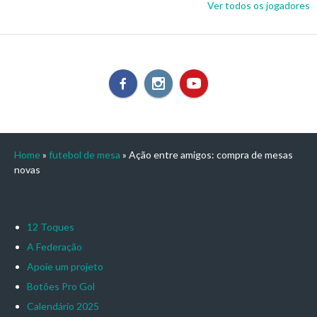
Ver todos os jogadores
Home
»
futebol de mesa
»
Ação entre amigos: compra de mesas
novas
12 Toques
A Federação
Apoie um projeto
Botões Pro Gol
Calendário 2025