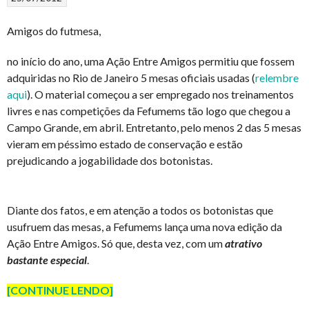
Amigos do futmesa,
no início do ano, uma Ação Entre Amigos permitiu que fossem
adquiridas no Rio de Janeiro 5 mesas oficiais usadas (
relembre
aqui
). O material começou a ser empregado nos treinamentos
livres e nas competições da Fefumems tão logo que chegou a
Campo Grande, em abril.
Entretanto, pelo menos 2 das 5 mesas
vieram em péssimo estado de conservação e estão
prejudicando a jogabilidade dos botonistas.
Diante dos fatos, e em atenção a todos os botonistas que
usufruem das mesas, a Fefumems lança uma nova edição da
Ação Entre Amigos. Só que, desta vez, com um
atrativo
bastante especial
.
[CONTINUE LENDO]