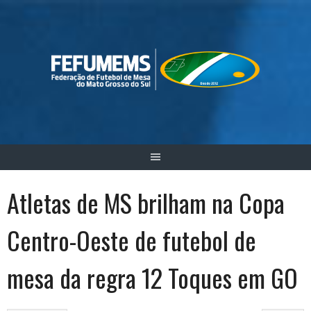
Skip
to
content
Atletas de MS brilham na Copa
Centro-Oeste de futebol de
mesa da regra 12 Toques em GO