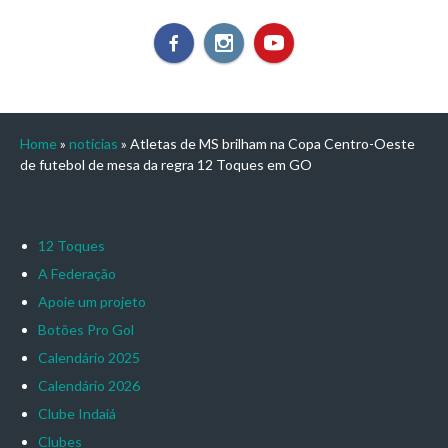
Home
»
notícias
»
Atletas de MS brilham na Copa Centro-Oeste
de futebol de mesa da regra 12 Toques em GO
12 Toques
A Federação
Apoie um projeto
Botões Pro Gol
Calendário 2025
Calendário 2026
Clube Indaiá
Clubes