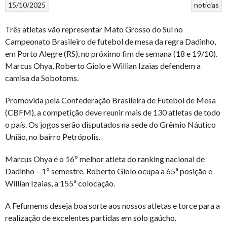
15/10/2025
notícias
Três atletas vão representar Mato Grosso do Sul no
Campeonato Brasileiro de futebol de mesa da regra Dadinho,
em Porto Alegre (RS), no próximo fim de semana (18 e 19/10).
Marcus Ohya, Roberto Giolo e Willian Izaias defendem a
camisa da Sobotoms.
Promovida pela Confederação Brasileira de Futebol de Mesa
(CBFM), a competição deve reunir mais de 130 atletas de todo
o país. Os jogos serão disputados na sede do Grêmio Náutico
União, no bairro Petrópolis.
Marcus Ohya é o 16º melhor atleta do ranking nacional de
Dadinho – 1º semestre. Roberto Giolo ocupa a 65ª posição e
Willian Izaias, a 155ª colocação.
A Fefumems deseja boa sorte aos nossos atletas e torce para a
realização de excelentes partidas em solo gaúcho.