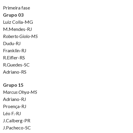
Primeira fase
Grupo 03
Luiz Colla-MG
M.Mendes-RJ
Roberto Giolo-MS
Dudu-RJ
Franklin-RJ
R.Eifler-RS
R.Guedes-SC
Adriano-RS
Grupo 15
Marcus Ohya-MS
Adriano-RJ
Proença-RJ
Léo F.-RJ
J.Calberg-PR
J.Pacheco-SC