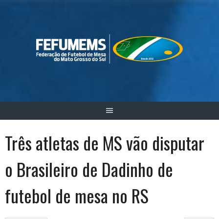
Skip
to
content
Três atletas de MS vão disputar
o Brasileiro de Dadinho de
futebol de mesa no RS