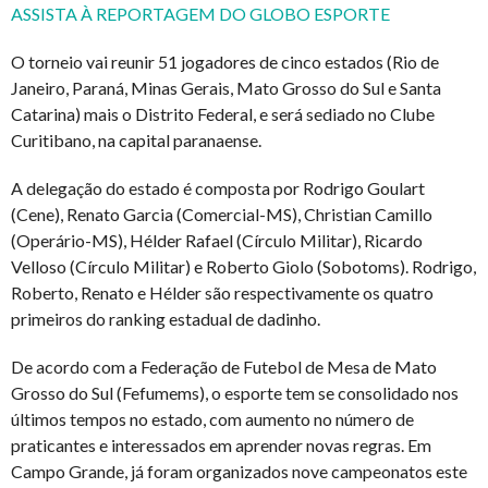
ASSISTA À REPORTAGEM DO GLOBO ESPORTE
O torneio vai reunir 51 jogadores de cinco estados (Rio de
Janeiro, Paraná, Minas Gerais, Mato Grosso do Sul e Santa
Catarina) mais o Distrito Federal, e será sediado no Clube
Curitibano, na capital paranaense.
A delegação do estado é composta por Rodrigo Goulart
(Cene), Renato Garcia (Comercial-MS), Christian Camillo
(Operário-MS), Hélder Rafael (Círculo Militar), Ricardo
Velloso (Círculo Militar) e Roberto Giolo (Sobotoms). Rodrigo,
Roberto, Renato e Hélder são respectivamente os quatro
primeiros do ranking estadual de dadinho.
De acordo com a Federação de Futebol de Mesa de Mato
Grosso do Sul (Fefumems), o esporte tem se consolidado nos
últimos tempos no estado, com aumento no número de
praticantes e interessados em aprender novas regras. Em
Campo Grande, já foram organizados nove campeonatos este