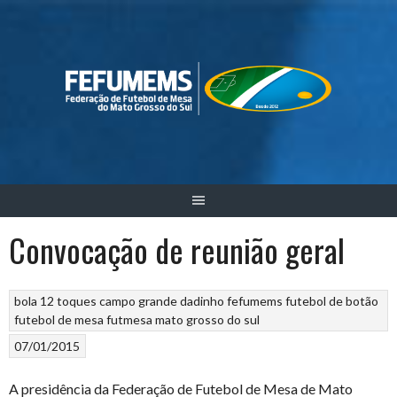
Skip
to
content
Convocação de reunião geral
bola 12 toques
campo grande
dadinho
fefumems
futebol de botão
futebol de mesa
futmesa
mato grosso do sul
07/01/2015
A presidência da Federação de Futebol de Mesa de Mato