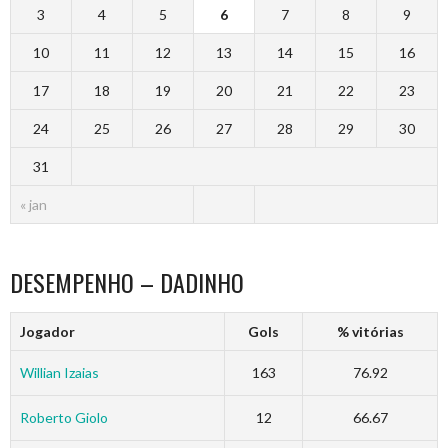
3
4
5
6
7
8
9
10
11
12
13
14
15
16
17
18
19
20
21
22
23
24
25
26
27
28
29
30
31
« jan
DESEMPENHO – DADINHO
Jogador
Gols
% vitórias
Willian Izaias
163
76.92
Roberto Giolo
12
66.67