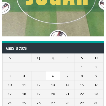
AGOSTO 2026
S
T
Q
Q
S
S
D
1
2
3
4
5
6
7
8
9
10
11
12
13
14
15
16
17
18
19
20
21
22
23
24
25
26
27
28
29
30