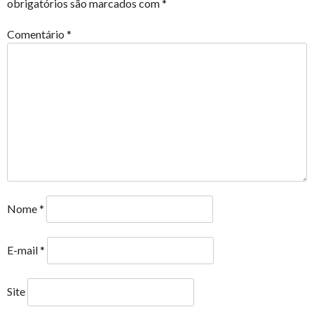
obrigatórios são marcados com
*
Comentário
*
Nome
*
E-mail
*
Site