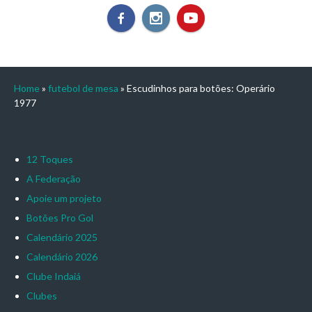
Home
»
futebol de mesa
»
Escudinhos para botões: Operário
1977
12 Toques
A Federação
Apoie um projeto
Botões Pro Gol
Calendário 2025
Calendário 2026
Clube Indaiá
Clubes